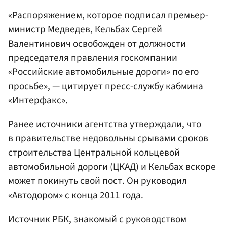
«Распоряжением, которое подписал премьер-
министр Медведев, Кельбах Сергей
Валентинович освобожден от должности
председателя правления госкомпании
«Российские автомобильные дороги» по его
просьбе», — цитирует пресс-службу кабмина
«Интерфакс»
.
Ранее источники агентства утверждали, что
в правительстве недовольны срывами сроков
строительства Центральной кольцевой
автомобильной дороги (ЦКАД) и Кельбах вскоре
может покинуть свой пост. Он руководил
«Автодором» с конца 2011 года.
Источник
РБК
, знакомый с руководством