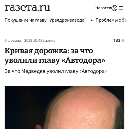
Новости
Авторизоваться
Покушение на главу "Уралдронзавода"
Проблемы с бен
6 февраля 2019 10:42
Бизнес
ТВЗ
Кривая дорожка: за что
уволили главу «Автодора»
За что Медведев уволил главу «Автодора»