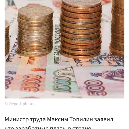
Depositphotos
Министр труда Максим Топилин заявил,
что заработные платы в стране