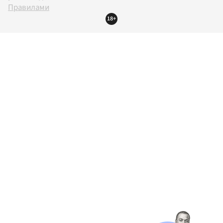
Правилами
18+