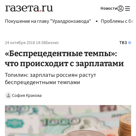
Новости
Авторизоваться
Покушение на главу "Уралдронзавода"
Проблемы с бен
24 октября 2018 14:58
Бизнес
ТВЗ
«Беспрецедентные темпы»:
что происходит с зарплатами
Топилин: зарплаты россиян растут
беспрецедентными темпами
София Кракова