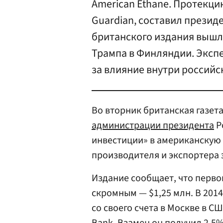
American Ethane. Протекци
Guardian, составил презид
британского издания вышла
Трампа в Финляндии. Экспе
за влияние внутри российс
Во вторник британская газета
администрации президента
Р
инвестиции» в американскую 
производителя и экспортера 
Издание сообщает, что перв
скромным — $1,25 млн. В 201
со своего счета в Москве в С