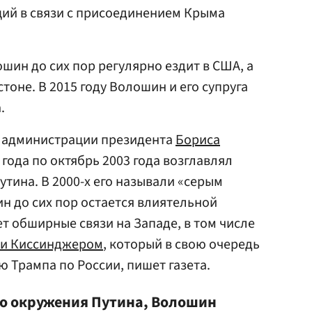
ций в связи с присоединением Крыма
шин до сих пор регулярно ездит в США, а
стоне. В 2015 году Волошин и его супруга
.
 администрации президента
Бориса
9 года по октябрь 2003 года возглавлял
ина. В 2000-х его называли «серым
 до сих пор остается влиятельной
т обширные связи на Западе, в том числе
ри Киссинджером
, который в свою очередь
 Трампа по России, пишет газета.
го окружения Путина, Волошин