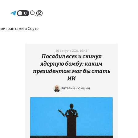
Авторизоваться
 мигрантами в Сеуте
07 августа 2026, 10:43
Посадил всех и скинул
ядерную бомбу: каким
президентом мог бы стать
ИИ
Виталий Рюмшин