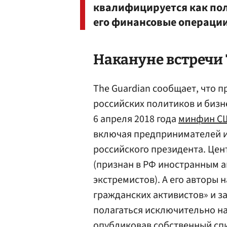
квалифицируется как пол
его финансовые операции
Накануне встречи
The Guardian сообщает, что 
российских политиков и бизн
6 апреля 2018 года
минфин С
включая предпринимателей и
российского президента. Цен
(признан в РФ иностранным а
экстремистов). А его авторы
гражданских активистов» и з
полагаться исключительно на
опубликовав собственный сп