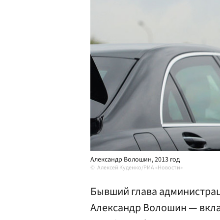
Александр Волошин, 2013 год
Алексей Куденко/РИА «Новости»
Бывший глава администра
Александр Волошин — вкл