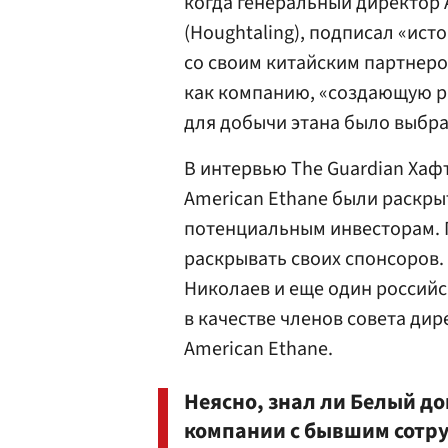
когда генеральный директор 
(Houghtaling), подписал «ис
со своим китайским партнеро
как компанию, «создающую р
для добычи этана было выбра
В интервью The Guardian Хафт
American Ethane были раскр
потенциальным инвесторам. 
раскрывать своих спонсоров.
Николаев и еще один российс
в качестве членов совета ди
American Ethane.
Неясно, знал ли Белый до
компании с бывшим сотр