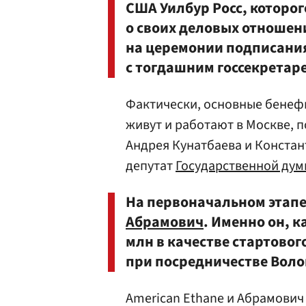
США Уилбур Росс, которог
о своих деловых отношен
на церемонии подписания
с тогдашним госсекретар
Фактически, основные бенеф
живут и работают в Москве, п
Андрея Кунатбаева и Констан
депутат
Государственной дум
На первоначальном этапе
Абрамович
. Именно он, 
млн в качестве стартовог
при посредничестве Вол
American Ethane и Абрамович 