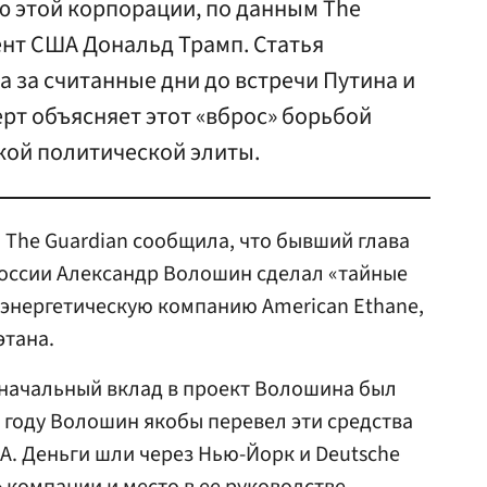
ю этой корпорации, по данным The
ент США Дональд Трамп. Статья
 за считанные дни до встречи Путина и
рт объясняет этот «вброс» борьбой
кой политической элиты.
 The Guardian сообщила, что бывший глава
оссии Александр Волошин сделал «тайные
энергетическую компанию American Ethane,
этана.
оначальный вклад в проект Волошина был
4 году Волошин якобы перевел эти средства
ША. Деньги шли через Нью-Йорк и Deutsche