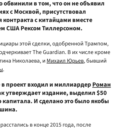
о обвинили в том, что он не объявил
иях с Москвой, присутствовал
 контракта с китайцами вместе
ем США Рексом Тиллерсоном.
ициары этой сделки, одобренной Трампом,
одчеркивает The Guardian. В их числе кроме
тина Николаева, и
Михаил Юрьев
, бывший
ы
.
 в проект входил и миллиардер
Роман
как утверждает издание, выделил $50
о капитала. И сделано это было якобы
ошина.
расстались в конце 2015 года, после