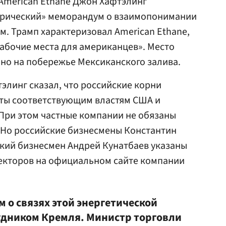
American Ethane Джон Хафтэлинг
торический» меморандум о взаимопонимании
м. Трамп характеризовал American Ethane,
абочие места для американцев». Место
но на побережье Мексиканского залива.
элинг сказал, что российские корни
ыты соответствующим властям США и
При этом частные компании не обязаны
 Но российские бизнесмены Константин
кий бизнесмен Андрей Кунатбаев указаны
ректоров на официальном сайте компании
м о связях этой энергетической
удником Кремля. Министр торговли