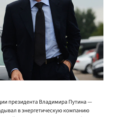
ции президента Владимира Путина —
адывал в энергетическую компанию