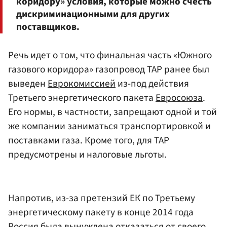
коридору» условия, которые можно счесть
дискриминационными для других
поставщиков.
Речь идет о том, что финальная часть «Южного
газового коридора» газопровод TAP ранее был
выведен
Еврокомиссией
из-под действия
Третьего энергетического пакета
Евросоюза
.
Его нормы, в частности, запрещают одной и той
же компании заниматься транспортировкой и
поставками газа. Кроме того, для TAP
предусмотрены и налоговые льготы.
Напротив, из-за претензий ЕК по Третьему
энергетическому пакету в конце 2014 года
Россия была вынуждена отказаться от своего