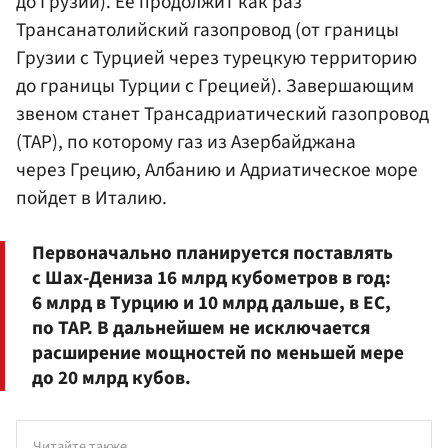
до Грузии). Ее продолжит как раз
Трансанатолийский газопровод (от границы
Грузии с Турцией через турецкую территорию
до границы Турции с Грецией). Завершающим
звеном станет Трансадриатический газопровод
(TAP), по которому газ из Азербайджана
через Грецию, Албанию и Адриатическое море
пойдет в Италию.
Первоначально планируется поставлять
с Шах-Дениза 16 млрд кубометров в год:
6 млрд в Турцию и 10 млрд дальше, в ЕС,
по TAP. В дальнейшем не исключается
расширение мощностей по меньшей мере
до 20 млрд кубов.
Читайте также