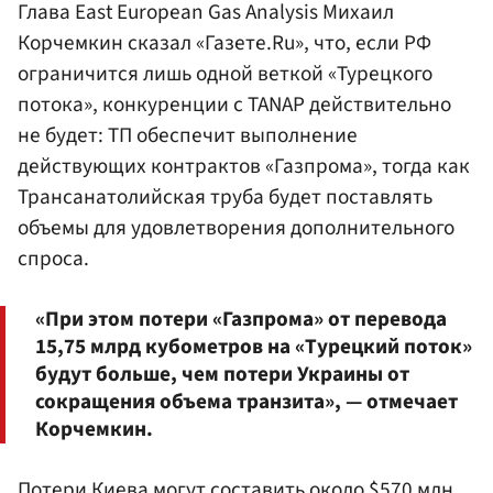
Глава East European Gas Analysis Михаил
Корчемкин
сказал «Газете.Ru», что, если РФ
ограничится лишь одной веткой «Турецкого
потока», конкуренции с TANAP действительно
не будет: ТП обеспечит выполнение
действующих контрактов «Газпрома», тогда как
Трансанатолийская труба будет поставлять
объемы для удовлетворения дополнительного
спроса.
«При этом потери «Газпрома» от перевода
15,75 млрд кубометров на «Турецкий поток»
будут больше, чем потери Украины от
сокращения объема транзита», — отмечает
Корчемкин.
Потери Киева могут составить около $570 млн.