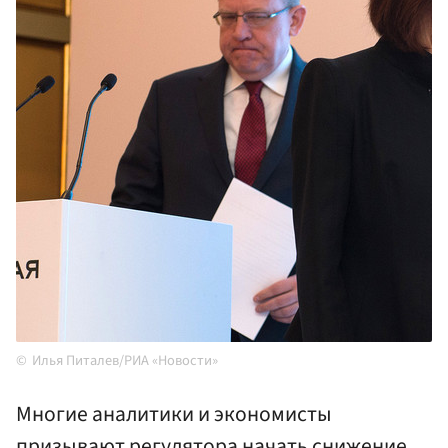
Илья Питалев/РИА «Новости»
Многие аналитики и экономисты
призывают регулятора начать снижение