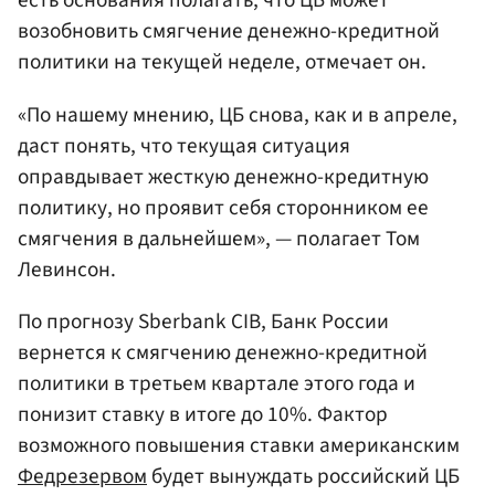
есть основания полагать, что ЦБ может
возобновить смягчение денежно-кредитной
политики на текущей неделе, отмечает он.
«По нашему мнению, ЦБ снова, как и в апреле,
даст понять, что текущая ситуация
оправдывает жесткую денежно-кредитную
политику, но проявит себя сторонником ее
смягчения в дальнейшем», — полагает Том
Левинсон.
По прогнозу Sberbank CIB, Банк России
вернется к смягчению денежно-кредитной
политики в третьем квартале этого года и
понизит ставку в итоге до 10%. Фактор
возможного повышения ставки американским
Федрезервом
будет вынуждать российский ЦБ