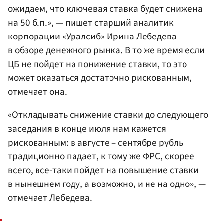
ожидаем, что ключевая ставка будет снижена
на 50 б.п.», — пишет старший аналитик
корпорации «Уралсиб»
Ирина
Лебедева
в обзоре денежного рынка. В то же время если
ЦБ не пойдет на понижение ставки, то это
может оказаться достаточно рискованным,
отмечает она.
«Откладывать снижение ставки до следующего
заседания в конце июля нам кажется
рискованным: в августе – сентябре рубль
традиционно падает, к тому же ФРС, скорее
всего, все-таки пойдет на повышение ставки
в нынешнем году, а возможно, и не на одно», —
отмечает Лебедева.