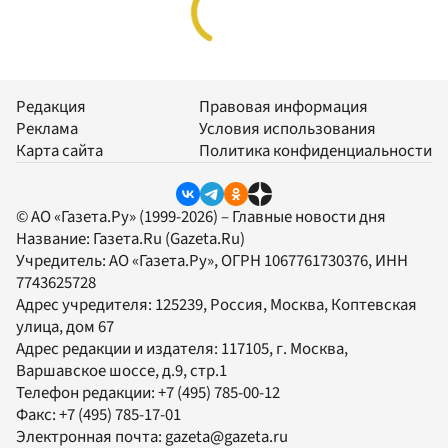
Редакция
Правовая информация
Реклама
Условия использования
Карта сайта
Политика конфиденциальности
© АО «Газета.Ру» (1999-2026) – Главные новости дня
Название:
Газета.Ru
(Gazeta.Ru)
Учредитель:
АО «Газета.Ру»
, ОГРН 1067761730376, ИНН
7743625728
Адрес учредителя: 125239, Россия, Москва, Коптевская
улица, дом 67
Адрес редакции и издателя:
117105
, г.
Москва
,
Варшавское шоссе, д.9, стр.1
Телефон редакции:
+7 (495) 785-00-12
Факс:
+7 (495) 785-17-01
Электронная почта:
gazeta@gazeta.ru