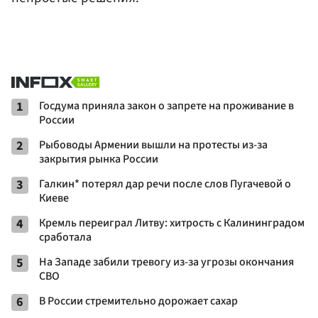
1
Госдума приняла закон о запрете на проживание в
России
2
Рыбоводы Армении вышли на протесты из-за
закрытия рынка России
3
Галкин* потерял дар речи после слов Пугачевой о
Киеве
4
Кремль переиграл Литву: хитрость с Калининградом
сработала
5
На Западе забили тревогу из-за угрозы окончания
СВО
6
В России стремительно дорожает сахар