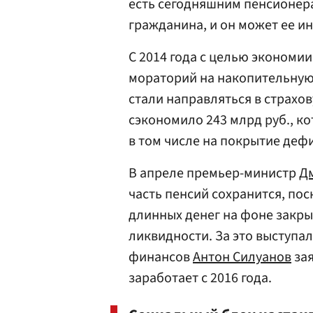
есть сегодняшним пенсионера
гражданина, и он может ее и
С 2014 года с целью экономии
мораторий на накопительную 
стали направляться в страхов
сэкономило 243 млрд руб., ко
в том числе на покрытие де
В апреле премьер-министр
Д
часть пенсий сохранится, по
длинных денег на фоне закр
ликвидности. За это выступа
финансов
Антон Силуанов
зая
заработает с 2016 года.