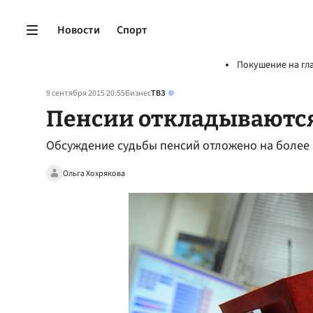
Новости
Спорт
Покушение на гл
9 сентября 2015 20:55
Бизнес
ТВЗ
Пенсии откладываютс
Обсуждение судьбы пенсий отложено на более
Ольга Хохрякова