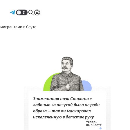
Авторизоваться
 мигрантами в Сеуте
Знаменитая поза Сталина с
ладонью за пазухой была не ради
образа — так он маскировал
искалеченную в детстве руку