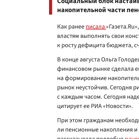
Социальный блок настаив
накопительной части пен
Как ранее
писала
«Газета.Ru»
властям выполнять свои конс
к росту дефицита бюджета, с
В конце августа Ольга Голоде
финансовом рынке сделала е
на формирование накопительн
рынок неустойчив. Сегодня р
с каждым часом. Сегодня над
цитирует ее РИА «Новости».
При этом гражданам необход
ли пенсионные накопления и г