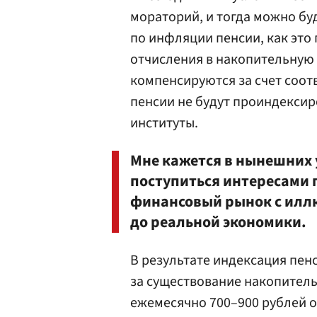
мораторий, и тогда можно бу
по инфляции пенсии, как это
отчисления в накопительную ч
компенсируются за счет соот
пенсии не будут проиндексир
институты.
Мне кажется в нынешних 
поступиться интересами 
финансовый рынок с иллю
до реальной экономики.
В результате индексация пенс
за существование накопитель
ежемесячно 700–900 рублей о