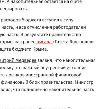
м. А накопительная остается на счете
нвестировать.
 расходов бюджета вступил в силу
часть, и все отчисления работодателей
ую часть. В результате правительство
торые, как ранее
писала
«Газета.Ru», пошли
фицита бюджета Крыма.
митрий Медведев
заявил, что накопительная
скольку это важный внутренний источник
ытых рынков иностранной финансовой
л финансовый блок правительства. Министр
влял, что полноценно накопительная часть