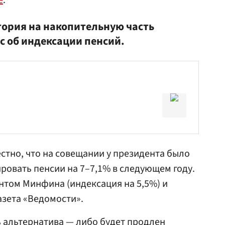
е
.
ория на накопительную часть
с об индексации пенсий.
естно, что на совещании у президента было
овать пенсии на 7–7,1% в следующем году.
нтом Минфина (индексация на 5,5%) и
азета «Ведомости»
.
ь альтернатива — либо будет продлен