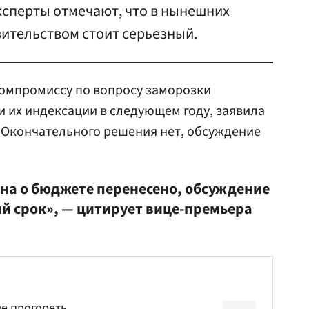
ксперты отмечают, что в нынешних
вительством стоит серьезный.
компромиссу по вопросу заморозки
и их индексации в следующем году, заявила
. Окончательного решения нет, обсуждение
она о бюджете перенесено, обсуждение
ий срок», — цитирует вице-премьера
не прогореть