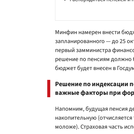
Минфин
намерен внести бюдж
запланированного — до 25 ок
первый замминистра финанс
решение по пенсиям должно б
бюджет будет внесен в Госдум
Решение по индексации п
важные факторы при фо
Напомним, будущая пенсия де
накопительную (отчисляется 
моложе). Страховая часть исп