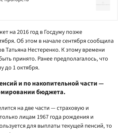
ет на 2016 год в
Госдуму
позже
тября. Об этом в начале сентября сообщила
ов
Татьяна Нестеренко
. К этому времени
ыть принято. Ранее предполагалось, что
у до 1 октября.
енсий и по накопительной части —
рмировании бюджета.
лится на две части — страховую и
только лицам 1967 года рождения и
ользуется для выплаты текущей пенсий, то