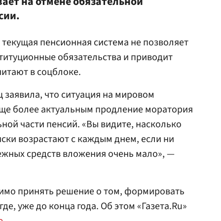
ает на отмене обязательной
сии.
, текущая пенсионная система не позволяет
титуционные обязательства и приводит
читают в соцблоке.
ц заявила, что ситуация на мировом
ще более актуальным продление моратория
ой части пенсий. «Вы видите, насколько
иски возрастают с каждым днем, если ни
ежных средств вложения очень мало», —
имо принять решение о том, формировать
де, уже до конца года. Об этом «Газета.Ru»