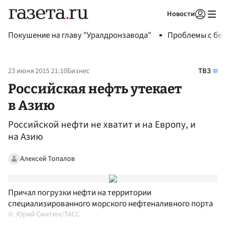
Новости
Авторизоваться
Покушение на главу "Уралдронзавода"
Проблемы с бен
23 июня 2015 21:10
Бизнес
ТВЗ
Российская нефть утекает
в Азию
Российской нефти не хватит и на Европу, и
на Азию
Алексей Топалов
Причал погрузки нефти на территории
специализированного морского нефтеналивного порта
Юрий Смитюк/ТАСС