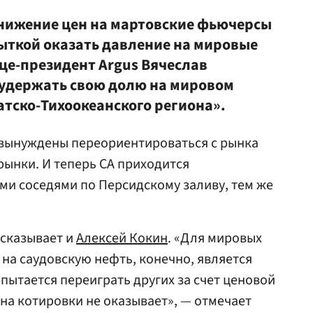
нижение цен на мартовские фьючерсы
пыткой оказать давление на мировые
це-президент Argus
Вячеслав
 удержать свою долю на мировом
атско-Тихоокеанского региона».
 вынуждены переориентироваться с рынка
рынки. И теперь СА приходится
ими соседями по Персидскому заливу, тем же
ысказывает и
Алексей Кокин
. «Для мировых
на саудовскую нефть, конечно, является
пытается переиграть других за счет ценовой
 на котировки не оказывает», — отмечает