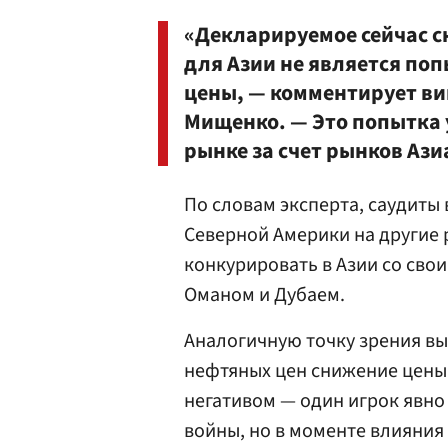
«Декларируемое сейчас с
для Азии не является по
цены, — комментирует ви
Мищенко
. — Это попытка
рынке за счет рынков Ази
По словам эксперта, саудиты
Северной Америки на другие 
конкурировать в Азии со сво
Оманом и Дубаем.
Аналогичную точку зрения в
нефтяных цен снижение цены 
негативом — один игрок явно 
войны, но в моменте влияния