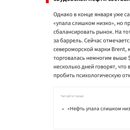
Однако в конце января уже са
«упала слишком низко», но пр
сбалансировать рынок. На то
за баррель. Сейчас отмечаетс
североморской марки Brent, к
торговалась немногим выше $
несколько дней говорят, что
пробить психологическую отм
Читайте также
«Нефть упала слишком ни