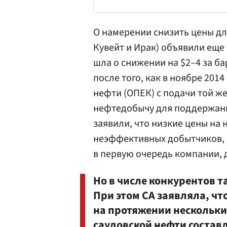
О намерении снизить цены дл
Кувейт и Ирак) объявили еще 
шла о снижении на $2–4 за ба
после того, как в ноябре 201
нефти (ОПЕК) с подачи той ж
нефтедобычу для поддержани
заявили, что низкие цены на 
неэффективных добытчиков, н
в первую очередь компании,
Но в числе конкурентов т
При этом СА заявляла, ч
на протяжении нескольких
саудовской нефти составл