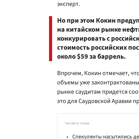
эксперт.
Но при этом Кокин преду
на китайском рынке нефт
конкурировать с российс
стоимость российских пос
около $59 за баррель.
Впрочем, Кокин отмечает, чт
объемы уже законтрактованы
рынке саудитам придется соо
это для Саудовской Аравии п
Читайте также
Спекулянты насытились д