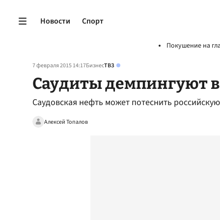
Новости
Спорт
Покушение на гл
7 февраля 2015 14:17
Бизнес
ТВЗ
Саудиты демпингуют в
Саудовская нефть может потеснить российскую
Алексей Топалов