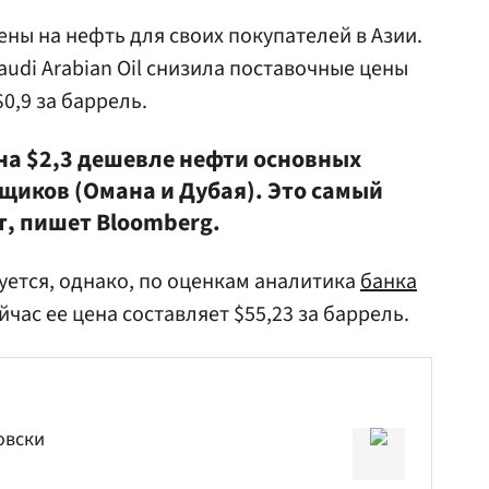
ены на нефть для своих покупателей в Азии.
udi Arabian Oil снизила поставочные цены
$0,9 за баррель.
 на $2,3 дешевле нефти основных
иков (Омана и Дубая). Это самый
т, пишет Bloomberg.
руется, однако, по оценкам аналитика
банка
час ее цена составляет $55,23 за баррель.
овски