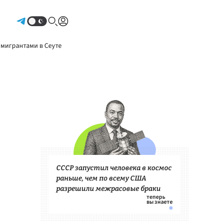
Авторизоваться
 мигрантами в Сеуте
СССР запустил человека в космос
раньше, чем по всему США
разрешили межрасовые браки