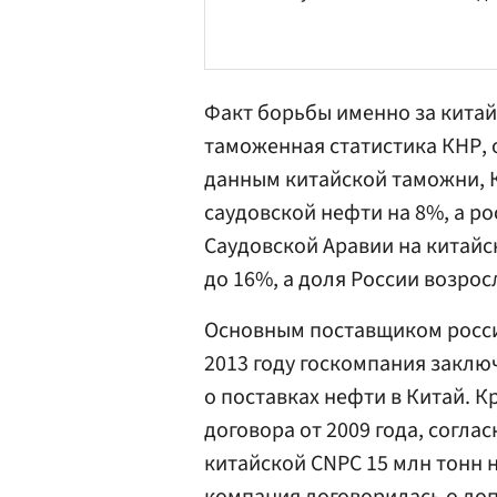
Факт борьбы именно за кита
таможенная статистика КНР, 
данным китайской таможни, К
саудовской нефти на 8%, а р
Саудовской Аравии на китайс
до 16%, а доля России возросл
Основным поставщиком росси
2013 году госкомпания заклю
о поставках нефти в Китай. 
договора от 2009 года, согла
китайской CNPC 15 млн тонн н