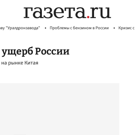
аву "Уралдронзавода"
Проблемы с бензином в России
Кризис с
 ущерб России
 на рынке Китая