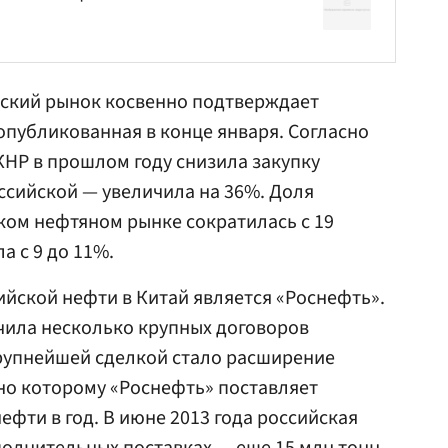
йский рынок косвенно подтверждает
опубликованная в конце января. Согласно
НР в прошлом году снизила закупку
оссийской — увеличила на 36%. Доля
ком нефтяном рынке сократилась с 19
а с 9 до 11%.
йской нефти в Китай является «Роснефть».
чила несколько крупных договоров
Крупнейшей сделкой стало расширение
сно которому «Роснефть» поставляет
ефти в год. В июне 2013 года российская