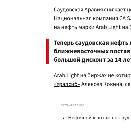
Саудовская Аравия снижает ц
Национальная компания СА Sa
на нефть марки Arab Light на 
Теперь саудовская нефть
ближневосточных поставщ
большой дисконт за 14 ле
Arab Light на биржах не коти
«Уралсиб»
Алексея Кокина, сей
Читайте также
Нефтяной шантаж по-сауд