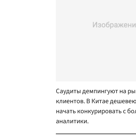
Саудиты демпингуют на ры
клиентов. В Китае дешеве
начать конкурировать с б
аналитики.