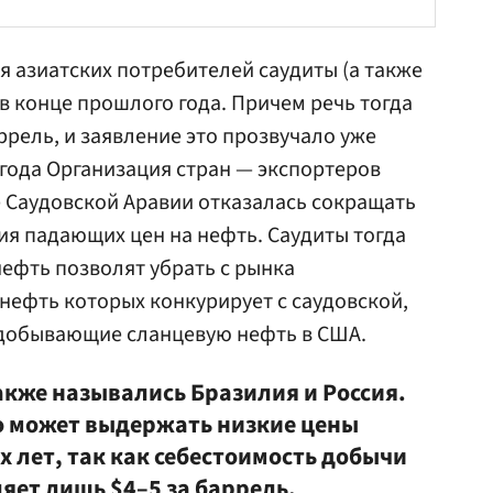
я азиатских потребителей саудиты (а также
в конце прошлого года. Причем речь тогда
ррель, и заявление это прозвучало уже
4 года Организация стран — экспортеров
е Саудовской Аравии отказалась сокращать
я падающих цен на нефть. Саудиты тогда
нефть позволят убрать с рынка
ефть которых конкурирует с саудовской,
 добывающие сланцевую нефть в США.
акже назывались Бразилия и Россия.
то может выдержать низкие цены
 лет, так как себестоимость добычи
яет лишь $4–5 за баррель.