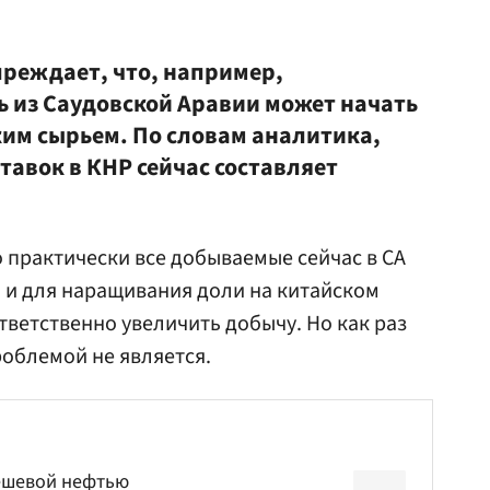
преждает, что, например,
ь из Саудовской Аравии может начать
ким сырьем. По словам аналитика,
тавок в КНР сейчас составляет
о практически все добываемые сейчас в СА
 и для наращивания доли на китайском
тветственно увеличить добычу. Но как раз
роблемой не является.
ешевой нефтью