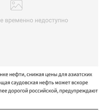
нке нефти, снижая цены для азиатских
ющая саудовская нефть может вскоре
олее дорогой российской, предупреждают