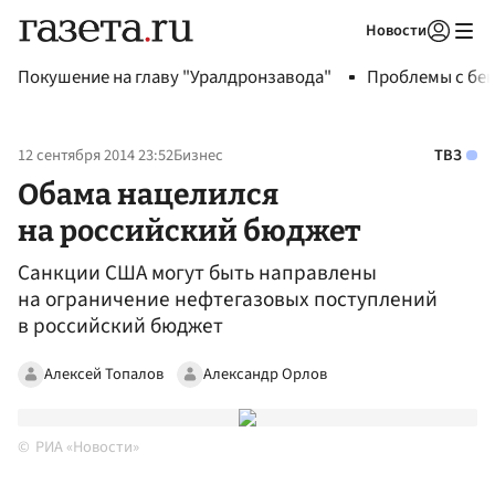
Новости
Авторизоваться
Покушение на главу "Уралдронзавода"
Проблемы с бен
12 сентября 2014 23:52
Бизнес
ТВЗ
Обама нацелился
на российский бюджет
Санкции США могут быть направлены
на ограничение нефтегазовых поступлений
в российский бюджет
Алексей Топалов
Александр Орлов
РИА «Новости»