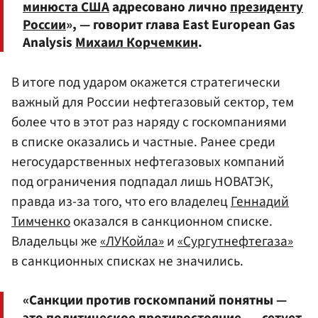
минюста США
адресовано лично
президенту
России
», — говорит глава East European Gas
Analysis
Михаил Корчемкин
.
В итоге под ударом окажется стратегически
важный для России нефтегазовый сектор, тем
более что в этот раз наряду с госкомпаниями
в списке оказались и частные. Ранее среди
негосударственных нефтегазовых компаний
под ограничения подпадал лишь НОВАТЭК,
правда из-за того, что его владелец
Геннадий
Тимченко
оказался в санкционном списке.
Владельцы же
«ЛУКойла»
и
«Сургутнефтегаза»
в санкционных списках не значились.
«Санкции против госкомпаний понятны —
это политическое противостояние, — сетует