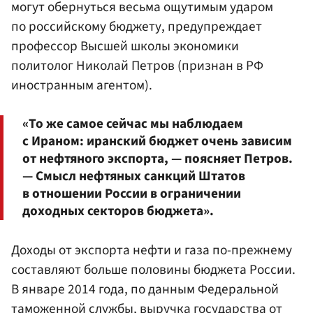
могут обернуться весьма ощутимым ударом
по российскому бюджету, предупреждает
профессор
Высшей школы экономики
политолог Николай
Петров
(признан в РФ
иностранным агентом).
«То же самое сейчас мы наблюдаем
с Ираном: иранский бюджет очень зависим
от нефтяного экспорта, — поясняет Петров.
— Смысл нефтяных санкций Штатов
в отношении России в ограничении
доходных секторов бюджета».
Доходы от экспорта нефти и газа по-прежнему
составляют больше половины бюджета России.
В январе 2014 года, по данным Федеральной
таможенной службы, выручка государства от