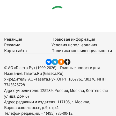
Редакция
Правовая информация
Реклама
Условия использования
Карта сайта
Политика конфиденциальности
© АО «Газета.Ру» (1999-2026) – Главные новости дня
Название:
Газета.Ru
(Gazeta.Ru)
Учредитель:
АО «Газета.Ру»
, ОГРН 1067761730376, ИНН
7743625728
Адрес учредителя: 125239, Россия, Москва, Коптевская
улица, дом 67
Адрес редакции и издателя:
117105
, г.
Москва
,
Варшавское шоссе, д.9, стр.1
Телефон редакции:
+7 (495) 785-00-12