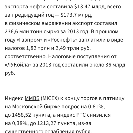
экспорта нефти составила $13,47 млрд, всего
за предыдущий год — $173,7 млрд,
в физическом выражении экспорт составил
236,6 млн тонн сырья за 2013 год. В прошлом
году «Газпром» и «Роснефть» заплатили в виде
налогов 1,82 трлн и 2,49 трлн руб.
соответственно. Налоговые поступления от
«ЛУКойла» за 2013 год составили около 36 млрд
руб.
Индекс
ММВБ
(MICEX) к концу торгов в пятницу
на
Московской бирже
подрос на 0,61%,
до 1458,52 пункта, а индекс РТС снизился
на 0,38%, до 1213,27 пункта, из-за
существенного ослабления рубля.