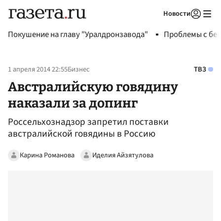
Новости
Авторизоваться
Покушение на главу "Уралдронзавода"
Проблемы с бен
1 апреля 2014 22:55
Бизнес
ТВЗ
Австралийскую говядину
наказали за допинг
Россельхознадзор запретил поставки
австралийской говядины в Россию
Карина Романова
Иделия Айзятулова