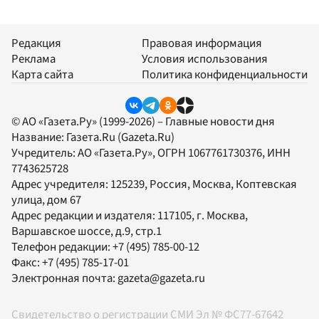
Редакция
Правовая информация
Реклама
Условия использования
Карта сайта
Политика конфиденциальности
© АО «Газета.Ру» (1999-2026) – Главные новости дня
Название:
Газета.Ru
(Gazeta.Ru)
Учредитель:
АО «Газета.Ру»
, ОГРН 1067761730376, ИНН
7743625728
Адрес учредителя: 125239, Россия, Москва, Коптевская
улица, дом 67
Адрес редакции и издателя:
117105
, г.
Москва
,
Варшавское шоссе, д.9, стр.1
Телефон редакции:
+7 (495) 785-00-12
Факс:
+7 (495) 785-17-01
Электронная почта:
gazeta@gazeta.ru
Свидетельство о регистрации СМИ Эл № ФС77-67642