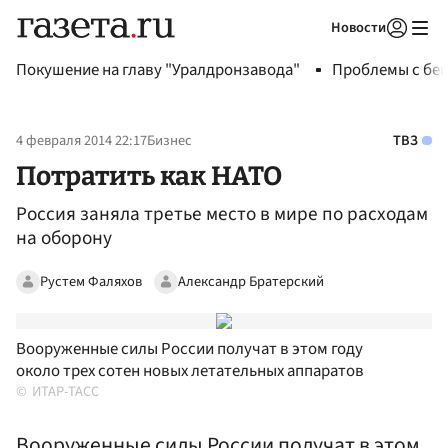
Новости
Авторизоваться
Покушение на главу "Уралдронзавода"
Проблемы с бен
4 февраля 2014 22:17
Бизнес
ТВЗ
Потратить как НАТО
Россия заняла третье место в мире по расходам
на оборону
Рустем Фаляхов
Александр Братерский
Вооруженные силы России получат в этом году
около трех сотен новых летательных аппаратов
ИТАР-ТАСС
Вооруженные силы России получат в этом