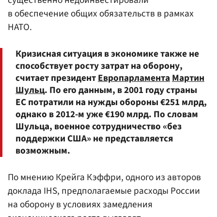
в обеспечение общих обязательств в рамках
НАТО.
Кризисная ситуация в экономике также не
способствует росту затрат на оборону,
считает президент
Европарламента
Мартин
Шульц
. По его данным, в 2001 году страны
ЕС потратили на нужды обороны €251 млрд,
однако в 2012-м уже €190 млрд. По словам
Шульца, военное сотрудничество «без
поддержки США» не представляется
возможным.
По мнению Крейга Кэффри, одного из авторов
доклада IHS, предполагаемые расходы России
на оборону в условиях замедления