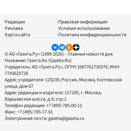
Редакция
Правовая информация
Реклама
Условия использования
Карта сайта
Политика конфиденциальности
© АО «Газета.Ру» (1999-2026) – Главные новости дня
Название:
Газета.Ru
(Gazeta.Ru)
Учредитель:
АО «Газета.Ру»
, ОГРН 1067761730376, ИНН
7743625728
Адрес учредителя: 125239, Россия, Москва, Коптевская
улица, дом 67
Адрес редакции и издателя:
117105
, г.
Москва
,
Варшавское шоссе, д.9, стр.1
Телефон редакции:
+7 (495) 785-00-12
Факс:
+7 (495) 785-17-01
Электронная почта:
gazeta@gazeta.ru