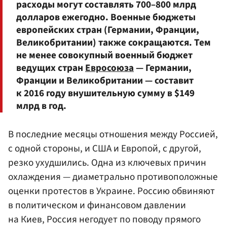
расходы могут составлять 700–800 млрд
долларов ежегодно. Военные бюджеты
европейских стран (Германии, Франции,
Великобритании) также сокращаются. Тем
не менее совокупный военный бюджет
ведущих стран
Евросоюза
— Германии,
Франции и Великобритании — составит
к 2016 году внушительную сумму в $149
млрд в год.
В последние месяцы отношения между Россией,
с одной стороны, и США и Европой, с другой,
резко ухудшились. Одна из ключевых причин
охлаждения — диаметрально противоположные
оценки протестов в Украине. Россию обвиняют
в политическом и финансовом давлении
на Киев, Россия негодует по поводу прямого