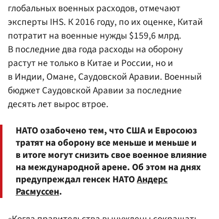
глобальных военных расходов, отмечают
эксперты IHS. К 2016 году, по их оценке, Китай
потратит на военные нужды $159,6 млрд.
В последние два года расходы на оборону
растут не только в Китае и России, но и
в Индии, Омане, Саудовской Аравии. Военный
бюджет Саудовской Аравии за последние
десять лет вырос втрое.
НАТО озабочено тем, что США и Евросоюз
тратят на оборону все меньше и меньше и
в итоге могут снизить свое военное влияние
на международной арене. Об этом на днях
предупреждал генсек НАТО
Андерс
Расмуссен
.