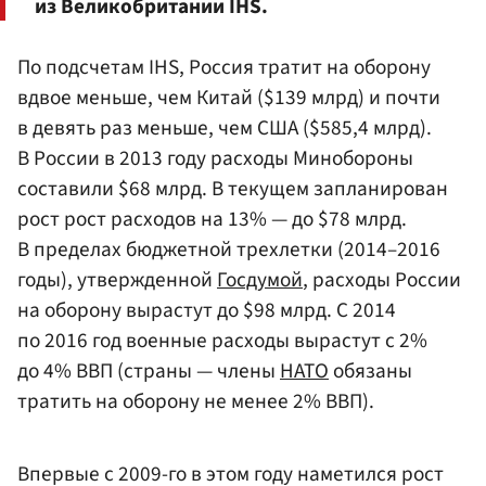
из Великобритании IHS.
По подсчетам IHS, Россия тратит на оборону
вдвое меньше, чем Китай ($139 млрд) и почти
в девять раз меньше, чем США ($585,4 млрд).
В России в 2013 году расходы Минобороны
составили $68 млрд. В текущем запланирован
рост рост расходов на 13% — до $78 млрд.
В пределах бюджетной трехлетки (2014–2016
годы), утвержденной
Госдумой
, расходы России
на оборону вырастут до $98 млрд. С 2014
по 2016 год военные расходы вырастут с 2%
до 4% ВВП (cтраны — члены
НАТО
обязаны
тратить на оборону не менее 2% ВВП).
Впервые с 2009-го в этом году наметился рост