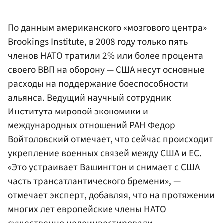
По данным американского «мозгового центра»
Brookings Institute, в 2008 году только пять
членов НАТО тратили 2% или более процента
своего ВВП на оборону — США несут основные
расходы на поддержание боеспособности
альянса. Ведущий научный сотрудник
Института мировой экономики и
международных отношений РАН
Федор
Войтоловский отмечает, что сейчас происходит
укрепление военных связей между США и ЕС.
«Это устраивает Вашингтон и снимает с США
часть трансатлантического бремени», —
отмечает эксперт, добавляя, что на протяжении
многих лет европейские члены НАТО
существенно недоинвестировали