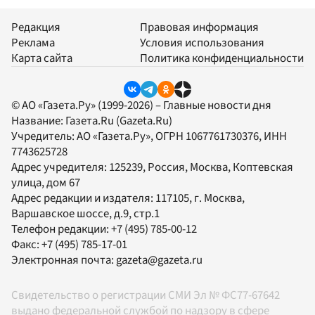
Редакция
Правовая информация
Реклама
Условия использования
Карта сайта
Политика конфиденциальности
© АО «Газета.Ру» (1999-2026) – Главные новости дня
Название:
Газета.Ru
(Gazeta.Ru)
Учредитель:
АО «Газета.Ру»
, ОГРН 1067761730376, ИНН
7743625728
Адрес учредителя: 125239, Россия, Москва, Коптевская
улица, дом 67
Адрес редакции и издателя:
117105
, г.
Москва
,
Варшавское шоссе, д.9, стр.1
Телефон редакции:
+7 (495) 785-00-12
Факс:
+7 (495) 785-17-01
Электронная почта:
gazeta@gazeta.ru
Свидетельство о регистрации СМИ Эл № ФС77-67642
выдано федеральной службой по надзору в сфере