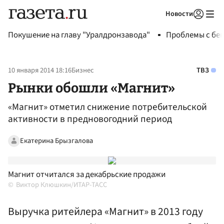
Новости
Авторизоваться
Покушение на главу "Уралдронзавода"
Проблемы с бен
10 января 2014 18:16
Бизнес
ТВЗ
Рынки обошли «Магнит»
«Магнит» отметил снижение потребительской
активности в предновогодний период
Екатерина Брызгалова
Магнит отчитался за декабрьские продажи
Виктор Клюшкин/ИТАР-ТАСС
Выручка ритейлера «Магнит» в 2013 году