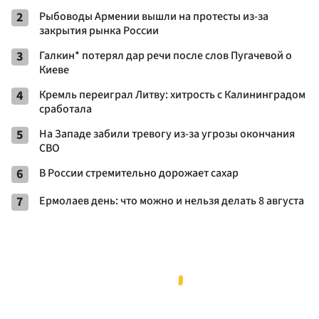
2
Рыбоводы Армении вышли на протесты из-за
закрытия рынка России
3
Галкин* потерял дар речи после слов Пугачевой о
Киеве
4
Кремль переиграл Литву: хитрость с Калининградом
сработала
5
На Западе забили тревогу из-за угрозы окончания
СВО
6
В России стремительно дорожает сахар
7
Ермолаев день: что можно и нельзя делать 8 августа