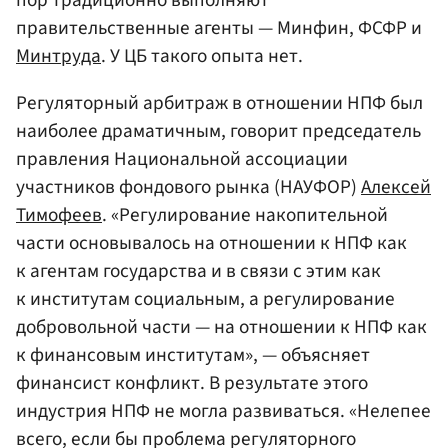
правительственные агенты — Минфин, ФСФР и
Минтруда
. У ЦБ такого опыта нет.
Регуляторный арбитраж в отношении НПФ был
наиболее драматичным, говорит председатель
правления Национальной ассоциации
участников фондового рынка (НАУФОР)
Алексей
Тимофеев
. «Регулирование накопительной
части основывалось на отношении к НПФ как
к агентам государства и в связи с этим как
к институтам социальным, а регулирование
добровольной части — на отношении к НПФ как
к финансовым институтам», — объясняет
финансист конфликт. В результате этого
индустрия НПФ не могла развиваться. «Нелепее
всего, если бы проблема регуляторного