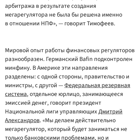
арбитража в результате создания
мегарегулятора не была бы решена именно
в отношении НПФ», — говорит Тимофеев.
Мировой опыт работы финансовых регуляторов
разнообразен. Германский Bafin подконтролен
минфину. В Америке эти направления
разделены: с одной стороны, правительство и
министры, с другой —
Федеральная резервная
система
, отдельное юрлицо, занимающееся
эмиссией денег, говорит президент
Национальной лиги управляющих
Дмитрий
Александров
. «Мы делаем действительно
мегарегулятор, который будет заниматься не
только банковскими проблемами, но и