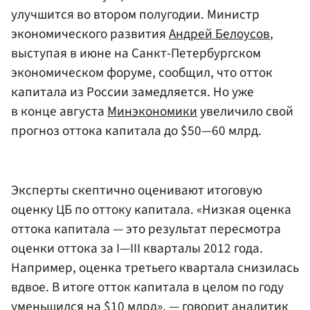
улучшится во втором полугодии. Министр
экономического развития
Андрей Белоусов
,
выступая в июне на Санкт-Петербургском
экономическом форуме, сообщил, что отток
капитала из России замедляется. Но уже
в конце августа
Минэкономики
увеличило свой
прогноз оттока капитала до $50—60 млрд.
Эксперты скептично оценивают итоговую
оценку ЦБ по оттоку капитала. «Низкая оценка
оттока капитала — это результат пересмотра
оценки оттока за I—III кварталы 2012 года.
Например, оценка третьего квартала снизилась
вдвое. В итоге отток капитала в целом по году
уменьшился на $10 млрд», — говорит аналитик