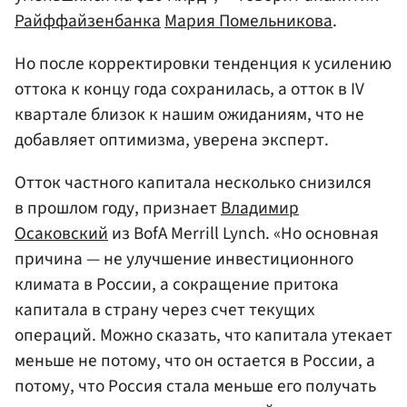
Райффайзенбанка
Мария Помельникова
.
Но после корректировки тенденция к усилению
оттока к концу года сохранилась, а отток в IV
квартале близок к нашим ожиданиям, что не
добавляет оптимизма, уверена эксперт.
Отток частного капитала несколько снизился
в прошлом году, признает
Владимир
Осаковский
из BofA Merrill Lynch. «Но основная
причина — не улучшение инвестиционного
климата в России, а сокращение притока
капитала в страну через счет текущих
операций. Можно сказать, что капитала утекает
меньше не потому, что он остается в России, а
потому, что Россия стала меньше его получать