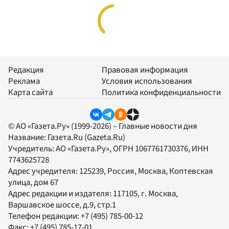
Редакция
Правовая информация
Реклама
Условия использования
Карта сайта
Политика конфиденциальности
© АО «Газета.Ру» (1999-2026) – Главные новости дня
Название:
Газета.Ru
(Gazeta.Ru)
Учредитель:
АО «Газета.Ру»
, ОГРН 1067761730376, ИНН
7743625728
Адрес учредителя: 125239, Россия, Москва, Коптевская
улица, дом 67
Адрес редакции и издателя:
117105
, г.
Москва
,
Варшавское шоссе, д.9, стр.1
Телефон редакции:
+7 (495) 785-00-12
Факс:
+7 (495) 785-17-01