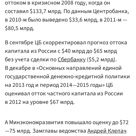
оттоком в кризисном 2008 году, когда он
составил $133,7 млрд. По данным Центробанка,
в 2010-м было выведено $33,6 млрд, в 2011-м —
$80,5 млрд.
В сентябре ЦБ скорректировал прогноз оттока
капитала из России с $40 млрд до $65 млрд
без учета сделки по
Сбербанку
($5,2 млрд).
В декабре в «Основных направлений единой
государственной денежно-кредитной политики
на 2013 год и период 2014—2015 годы» ЦБ
оценивал отток частного капитала из России
в 2012 на уровне $67 млрд.
А Минэкономразвития повышало оценку до $72
—75 млрд. Замглавы ведомства
Андрей Клепач