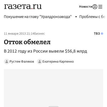
Новости
Авторизоваться
Покушение на главу "Уралдронзавода"
Проблемы с бен
11 января 2013 21:14
Бизнес
ТВЗ
Отток обмелел
В 2012 году из России вывели $56,8 млрд
Рустем Фаляхов
Екатерина Карпенко