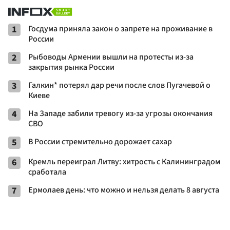
1
Госдума приняла закон о запрете на проживание в
России
2
Рыбоводы Армении вышли на протесты из-за
закрытия рынка России
3
Галкин* потерял дар речи после слов Пугачевой о
Киеве
4
На Западе забили тревогу из-за угрозы окончания
СВО
5
В России стремительно дорожает сахар
6
Кремль переиграл Литву: хитрость с Калининградом
сработала
7
Ермолаев день: что можно и нельзя делать 8 августа