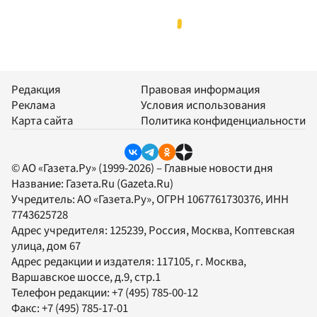
Редакция
Правовая информация
Реклама
Условия использования
Карта сайта
Политика конфиденциальности
© АО «Газета.Ру» (1999-2026) – Главные новости дня
Название:
Газета.Ru
(Gazeta.Ru)
Учредитель:
АО «Газета.Ру»
, ОГРН 1067761730376, ИНН
7743625728
Адрес учредителя: 125239, Россия, Москва, Коптевская
улица, дом 67
Адрес редакции и издателя:
117105
, г.
Москва
,
Варшавское шоссе, д.9, стр.1
Телефон редакции:
+7 (495) 785-00-12
Факс:
+7 (495) 785-17-01