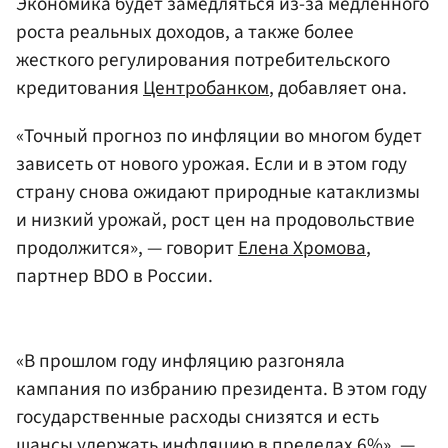
Экономика будет замедляться из-за медленного
роста реальных доходов, а также более
жесткого регулирования потребительского
кредитования
Центробанком
, добавляет она.
«Точный прогноз по инфляции во многом будет
зависеть от нового урожая. Если и в этом году
страну снова ожидают природные катаклизмы
и низкий урожай, рост цен на продовольствие
продолжится», — говорит
Елена Хромова
,
партнер BDO в России.
«В прошлом году инфляцию разгоняла
кампания по избранию президента. В этом году
государственные расходы снизятся и есть
шансы удержать инфляцию в пределах 6%», —