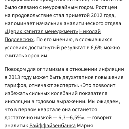
было связано с неурожайным годом. Рост цен
на продовольствие стал приметой 2012 года,
напоминает начальник аналитического отдела
«Церих кэпитал менеджмент»
Николай
Подлевских
. По его мнению, в сложившихся
условиях достигнутый результат в 6,6% можно
считать хорошим.
Поводом для оптимизма в отношении инфляции
в 2013 году может быть двухэтапное повышение
тарифов, отмечают эксперты. «Это позволит
избежать сильных колебаний показателя
инфляции в годовом выражении. Мы ожидаем,
что в первом квартале она останется
достаточно низкой — 6,3—6,5%», — говорит
аналитик
Райффайзенбанка
Мария