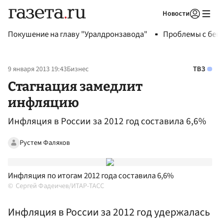
Новости
Авторизоваться
Покушение на главу "Уралдронзавода"
Проблемы с бен
9 января 2013 19:43
Бизнес
ТВЗ
Стагнация замедлит
инфляцию
Инфляция в России за 2012 год составила 6,6%
Рустем Фаляхов
Инфляция по итогам 2012 года составила 6,6%
Сергей Фадеичев/ИТАР-ТАСС
Инфляция в России за 2012 год удержалась