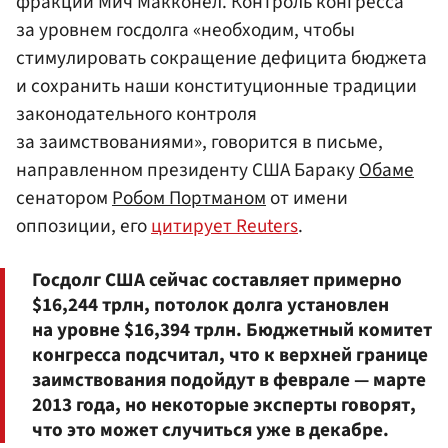
фракции Мич Макконел. Контроль конгресса
за уровнем госдолга «необходим, чтобы
стимулировать сокращение дефицита бюджета
и сохранить наши конституционные традиции
законодательного контроля
за заимствованиями», говорится в письме,
направленном президенту США Бараку
Обаме
сенатором
Робом Портманом
от имени
оппозиции, его
цитирует Reuters
.
Госдолг США сейчас составляет примерно
$16,244 трлн, потолок долга установлен
на уровне $16,394 трлн. Бюджетный комитет
конгресса подсчитал, что к верхней границе
заимствования подойдут в феврале — марте
2013 года, но некоторые эксперты говорят,
что это может случиться уже в декабре.