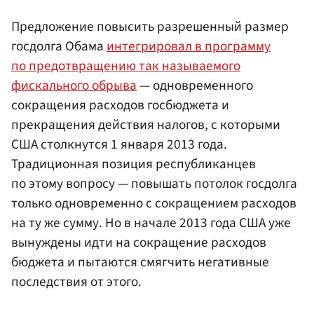
Предложение повысить разрешенный размер
госдолга Обама
интегрировал в программу
по предотвращению так называемого
фискального обрыва
— одновременного
сокращения расходов госбюджета и
прекращения действия налогов, с которыми
США столкнутся 1 января 2013 года.
Традиционная позиция республиканцев
по этому вопросу — повышать потолок госдолга
только одновременно с сокращением расходов
на ту же сумму. Но в начале 2013 года США уже
вынуждены идти на сокращение расходов
бюджета и пытаются смягчить негативные
последствия от этого.