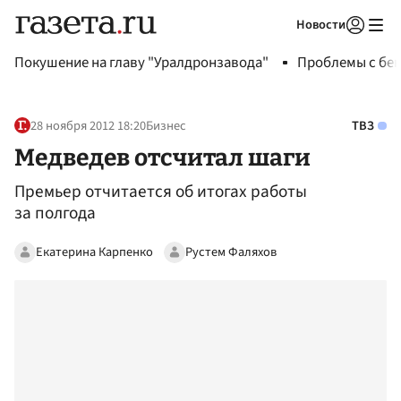
Новости
Авторизоваться
Покушение на главу "Уралдронзавода"
Проблемы с бен
28 ноября 2012 18:20
Бизнес
ТВЗ
Медведев отсчитал шаги
Премьер отчитается об итогах работы
за полгода
Екатерина Карпенко
Рустем Фаляхов