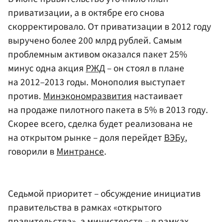
приватизации, а в октябре его снова
скорректировало. От приватизации в 2012 году
выручено более 200 млрд рублей. Самым
проблемным активом оказался пакет 25%
минус одна акция
РЖД
– он стоял в плане
на 2012–2013 годы. Монополия выступает
против.
Минэкономразвития
настаивает
на продаже пилотного пакета в 5% в 2013 году.
Скорее всего, сделка будет реализована не
на открытом рынке – доля перейдет
ВЭБу
,
говорили в
Минтрансе
.
Седьмой приоритет – обсуждение инициатив
правительства в рамках «открытого
правительства», а министерств – в рамках