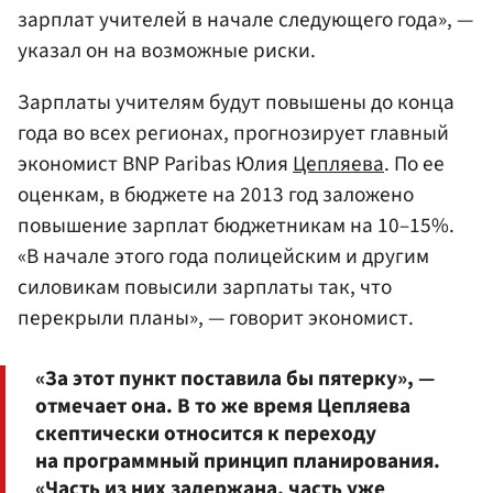
зарплат учителей в начале следующего года», —
указал он на возможные риски.
Зарплаты учителям будут повышены до конца
года во всех регионах, прогнозирует главный
экономист BNP Paribas Юлия
Цепляева
. По ее
оценкам, в бюджете на 2013 год заложено
повышение зарплат бюджетникам на 10–15%.
«В начале этого года полицейским и другим
силовикам повысили зарплаты так, что
перекрыли планы», — говорит экономист.
«За этот пункт поставила бы пятерку», —
отмечает она. В то же время Цепляева
скептически относится к переходу
на программный принцип планирования.
«Часть из них задержана, часть уже