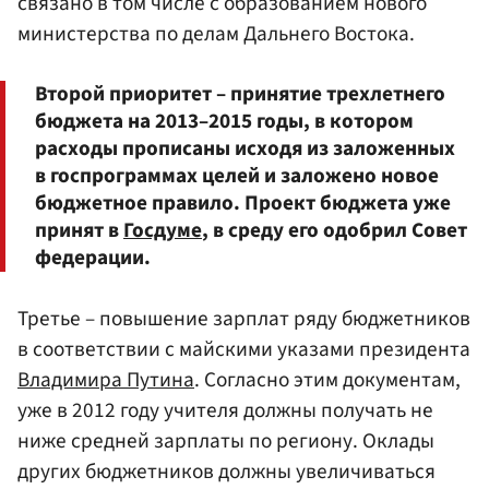
связано в том числе с образованием нового
министерства по делам Дальнего Востока.
Второй приоритет – принятие трехлетнего
бюджета на 2013–2015 годы, в котором
расходы прописаны исходя из заложенных
в госпрограммах целей и заложено новое
бюджетное правило. Проект бюджета уже
принят в
Госдуме
, в среду его одобрил Совет
федерации.
Третье – повышение зарплат ряду бюджетников
в соответствии с майскими указами президента
Владимира Путина
. Согласно этим документам,
уже в 2012 году учителя должны получать не
ниже средней зарплаты по региону. Оклады
других бюджетников должны увеличиваться