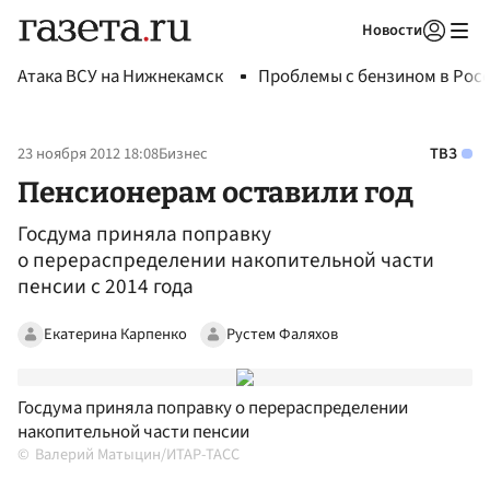
Новости
Авторизоваться
Атака ВСУ на Нижнекамск
Проблемы с бензином в Рос
23 ноября 2012 18:08
Бизнес
ТВЗ
Пенсионерам оставили год
Госдума приняла поправку
о перераспределении накопительной части
пенсии с 2014 года
Екатерина Карпенко
Рустем Фаляхов
Госдума приняла поправку о перераспределении
накопительной части пенсии
Валерий Матыцин/ИТАР-ТАСС