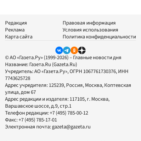
Редакция
Правовая информация
Реклама
Условия использования
Карта сайта
Политика конфиденциальности
© АО «Газета.Ру» (1999-2026) – Главные новости дня
Название:
Газета.Ru
(Gazeta.Ru)
Учредитель:
АО «Газета.Ру»
, ОГРН 1067761730376, ИНН
7743625728
Адрес учредителя: 125239, Россия, Москва, Коптевская
улица, дом 67
Адрес редакции и издателя:
117105
, г.
Москва
,
Варшавское шоссе, д.9, стр.1
Телефон редакции:
+7 (495) 785-00-12
Факс:
+7 (495) 785-17-01
Электронная почта:
gazeta@gazeta.ru