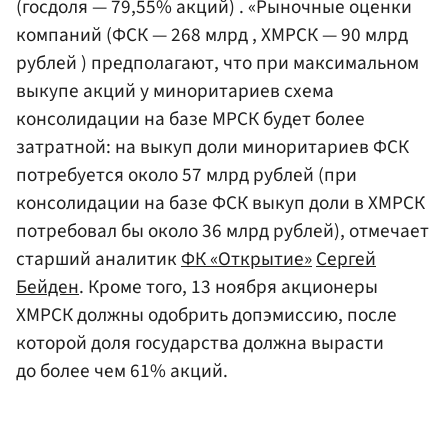
(госдоля — 79,55% акций) . «Рыночные оценки
компаний (ФСК — 268 млрд , ХМРСК — 90 млрд
рублей ) предполагают, что при максимальном
выкупе акций у миноритариев схема
консолидации на базе МРСК будет более
затратной: на выкуп доли миноритариев ФСК
потребуется около 57 млрд рублей (при
консолидации на базе ФСК выкуп доли в ХМРСК
потребовал бы около 36 млрд рублей), отмечает
старший аналитик
ФК «Открытие»
Сергей
Бейден
. Кроме того, 13 ноября акционеры
ХМРСК должны одобрить допэмиссию, после
которой доля государства должна вырасти
до более чем 61% акций.