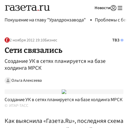
Новости
Авторизоваться
Покушение на главу "Уралдронзавода"
Проблемы с бен
2 ноября 2012 19:10
Бизнес
ТВЗ
Сети связались
Создание УК в сетях планируется на базе
холдинга МРСК
Ольга Алексеева
Создание УК в сетях планируется на базе холдинга МРСК
ИТАР-ТАСС
Как выяснила «Газета.Ru», последняя схема