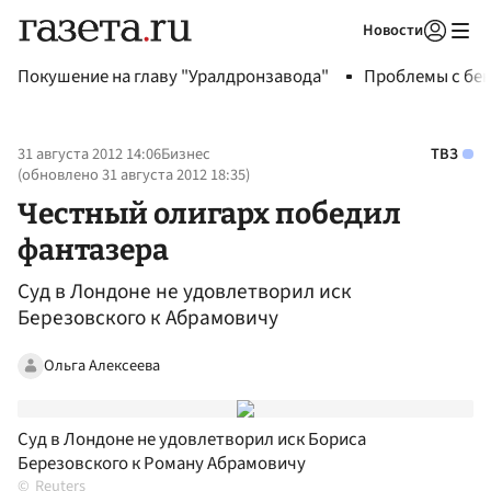
Новости
Авторизоваться
Покушение на главу "Уралдронзавода"
Проблемы с бен
31 августа 2012 14:06
Бизнес
ТВЗ
(обновлено
31 августа 2012 18:35
)
Честный олигарх победил
фантазера
Суд в Лондоне не удовлетворил иск
Березовского к Абрамовичу
Ольга Алексеева
Суд в Лондоне не удовлетворил иск Бориса
Березовского к Роману Абрамовичу
Reuters