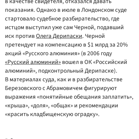
в качестве свидетеля, отказался давать
показания. Однако в июле в Лондонском суде
стартовало судебное разбирательство, где
истцом выступил уже сам Черной, подавший
иск против
Олега Дерипаски
. Черной
претендует на компенсацию в $1 млрд за 20%
акций «Русского алюминия» (в 2006 году
«Русский алюминий»
вошел в ОК «Российский
алюминий», подконтрольный Дерипаске).
В материалах суда, как и в разбирательстве
Березовского с Абрамовичем фигурируют
выражения «понятийные обещания заплатить»,
«крыша», «доля», «общак» и рекомендации
«красить кладбищенскую оградку».