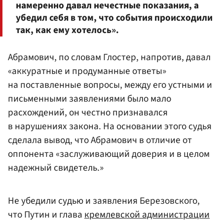
намеренно давал нечестные показания, а
убедил себя в том, что события происходили
так, как ему хотелось».
Абрамович, по словам Глостер, напротив, давал
«аккуратные и продуманные ответы»
на поставленные вопросы, между его устными и
письменными заявлениями было мало
расхождений, он честно признавался
в нарушениях закона. На основании этого судья
сделала вывод, что Абрамович в отличие от
оппонента «заслуживающий доверия и в целом
надежный свидетель.»
Не убедили судью и заявления Березовского,
что Путин и глава
кремлевской администрации