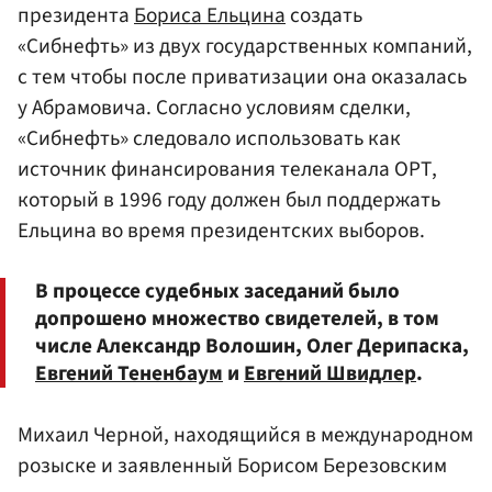
президента
Бориса Ельцина
создать
«Сибнефть» из двух государственных компаний,
с тем чтобы после приватизации она оказалась
у Абрамовича. Согласно условиям сделки,
«Сибнефть» следовало использовать как
источник финансирования телеканала ОРТ,
который в 1996 году должен был поддержать
Ельцина во время президентских выборов.
В процессе судебных заседаний было
допрошено множество свидетелей, в том
числе Александр Волошин, Олег Дерипаска,
Евгений Тененбаум
и
Евгений Швидлер
.
Михаил Черной, находящийся в международном
розыске и заявленный Борисом Березовским