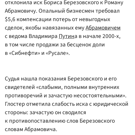
отклонила иск Бориса Березовского к Роману
Абрамовичу. Опальный бизнесмен требовал
$5,6 компенсации потерь от невыгодных
сделок, якобы навязанных ему
Абрамовичем
с ведома Владимира
Путин
а в начале 2000-х,
в том числе продажи за бесценок доли
в «Сибнефти» и «Русале».
Судья нашла показания Березовского и его
свидетелей «слабыми, полными внутренних
противоречий и зачастую несостоятельными».
Глостер отметила слабость иска с юридической
стороны: зачастую он сводился
к противопоставлению слов Березовского
словам Абрамовича.