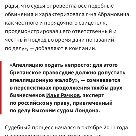
рады, что судья опровергла все подобные
обвинения и характеризовала г-на Абрамовича
как честного и порядочного свидетеля,
продемонстрировавшего ответственный и
честный подход во время дачи показаний
по делу», — добавляют в компании.
«Апелляцию подать непросто: для этого
британское правосудие должно допустить
апелляционную жалобу», — сомневается
в перспективах продолжения тяжбы двух
бизнесменов
Илья Рачков
, эксперт
по российскому праву, привлеченный
по делу Высоким судом Лондона.
Судебный процесс начался в октябре 2011 года
и завершился в январе этого года, но