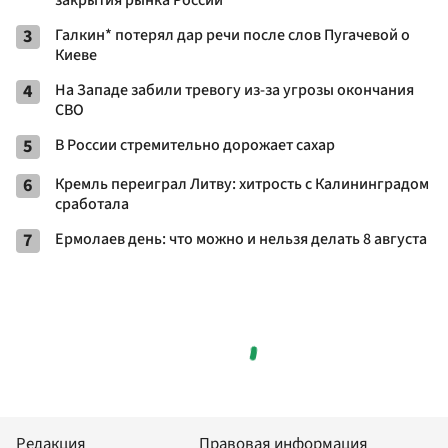
3
Галкин* потерял дар речи после слов Пугачевой о
Киеве
4
На Западе забили тревогу из-за угрозы окончания
СВО
5
В России стремительно дорожает сахар
6
Кремль переиграл Литву: хитрость с Калининградом
сработала
7
Ермолаев день: что можно и нельзя делать 8 августа
Редакция
Правовая информация