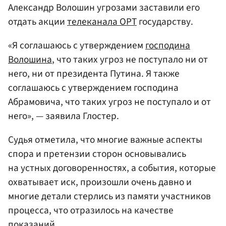
Александр Волошин угрозами заставили его
отдать акции
телеканала ОРТ
государству.
«Я соглашаюсь с утверждением
господина
Волошина
, что таких угроз не поступало ни от
него, ни от президента Путина. Я также
соглашаюсь с утверждением господина
Абрамовича, что таких угроз не поступало и от
него», — заявила Глостер.
Судья отметила, что многие важные аспекты
спора и претензии сторон основывались
на устных договоренностях, а события, которые
охватывает иск, произошли очень давно и
многие детали стерлись из памяти участников
процесса, что отразилось на качестве
показаний.