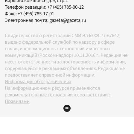
Варшавское шоссе, д.9, стр.1
Телефон редакции:
+7 (495) 785-00-12
Факс:
+7 (495) 785-17-01
Электронная почта:
gazeta@gazeta.ru
Свидетельство о регистрации СМИ Эл № ФС77-67642
выдано федеральной службой по надзору в сфере
связи, информационных технологий и массовых
коммуникаций (Роскомнадзор) 10.11.2016 г. Редакция не
несет ответственности за достоверность информации,
содержащейся в рекламных объявлениях. Редакция не
предоставляет справочной информации.
Информация об ограничениях
На информационном ресурсе применяются
рекомендательные технологии в соответствии с
Правилами
18+