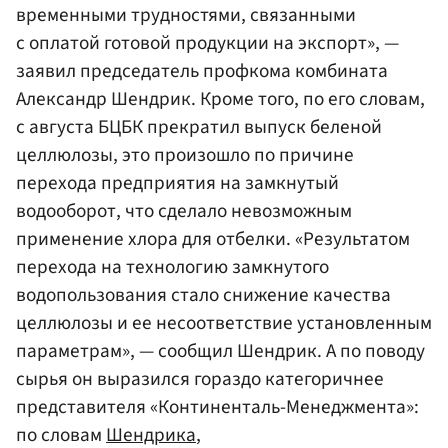
временными трудностями, связанными
с оплатой готовой продукции на экспорт», —
заявил председатель профкома комбината
Александр Шендрик. Кроме того, по его словам,
с августа БЦБК прекратил выпуск беленой
целлюлозы, это произошло по причине
перехода предприятия на замкнутый
водооборот, что сделало невозможным
применение хлора для отбелки. «Результатом
перехода на технологию замкнутого
водопользования стало снижение качества
целлюлозы и ее несоответствие установленным
параметрам», — сообщил Шендрик. А по поводу
сырья он выразился гораздо категоричнее
представителя «Континенталь-Менеджмента»:
по словам
Шендрика
,