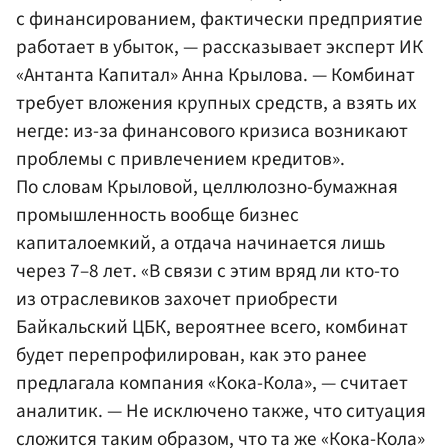
с финансированием, фактически предприятие
работает в убыток, — рассказывает эксперт ИК
«Антанта Капитал»
Анна Крылова
. — Комбинат
требует вложения крупных средств, а взять их
негде: из-за финансового кризиса возникают
проблемы с привлечением кредитов».
По словам Крыловой, целлюлозно-бумажная
промышленность вообще бизнес
капиталоемкий, а отдача начинается лишь
через 7–8 лет. «В связи с этим вряд ли кто-то
из отраслевиков захочет приобрести
Байкальский ЦБК
, вероятнее всего, комбинат
будет перепрофилирован, как это ранее
предлагала
компания «Кока-Кола»
, — считает
аналитик. — Не исключено также, что ситуация
сложится таким образом, что та же «Кока-Кола»