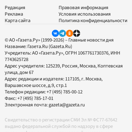
Редакция
Правовая информация
Реклама
Условия использования
Карта сайта
Политика конфиденциальности
© АО «Газета.Ру» (1999-2026) – Главные новости дня
Название:
Газета.Ru
(Gazeta.Ru)
Учредитель:
АО «Газета.Ру»
, ОГРН 1067761730376, ИНН
7743625728
Адрес учредителя: 125239, Россия, Москва, Коптевская
улица, дом 67
Адрес редакции и издателя:
117105
, г.
Москва
,
Варшавское шоссе, д.9, стр.1
Телефон редакции:
+7 (495) 785-00-12
Факс:
+7 (495) 785-17-01
Электронная почта:
gazeta@gazeta.ru
Свидетельство о регистрации СМИ Эл № ФС77-67642
выдано федеральной службой по надзору в сфере