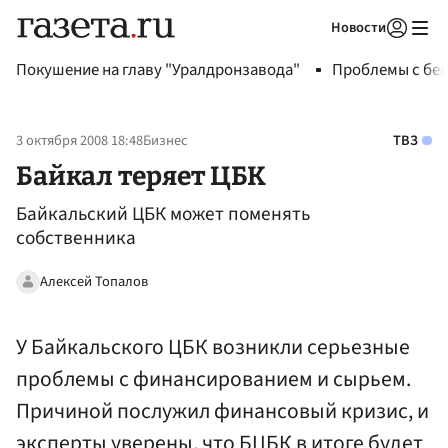
Новости
Авторизоваться
Покушение на главу "Уралдронзавода"
Проблемы с бен
3 октября 2008 18:48
Бизнес
ТВЗ
Байкал теряет ЦБК
Байкальский ЦБК может поменять
собственника
Алексей Топалов
У Байкальского ЦБК возникли серьезные
проблемы с финансированием и сырьем.
Причиной послужил финансовый кризис, и
эксперты уверены, что БЦБК в итоге будет