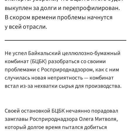
выкуплен за долги и перепрофилирован.
В скором времени проблемы начнутся
у всей отрасли.
Не успел Байкальский целлюлозно-бумажный
комбинат (БЦБК) разобраться со своими
проблемами с Росприроднадзором, как с ним
случилась новая неприятность — комбинат
встал из-за нехватки сырья для производства.
Своей остановкой БЦБК нечаянно порадовал
замглавы Росприроднадзора Олега Митволя,
который долгое время пытался добиться