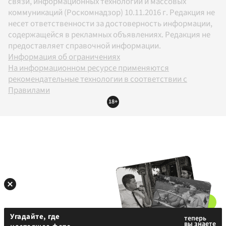
связи, информационных технологий и массовых
коммуникаций (Роскомнадзор) 10.11.2016 г. Редакция не
несет ответственности за достоверность информации,
содержащейся в рекламных объявлениях. Редакция не
предоставляет справочной информации.
Информация об ограничениях
На информационном ресурсе применяются
рекомендательные технологии в соответствии с
Правилами
18+
Угадайте, где