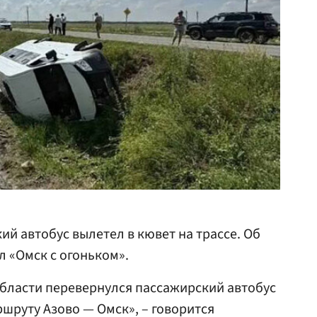
ий автобус вылетел в кювет на трассе. Об
л «Омск с огоньком».
бласти перевернулся пассажирский автобус
ршруту Азово — Омск», – говорится