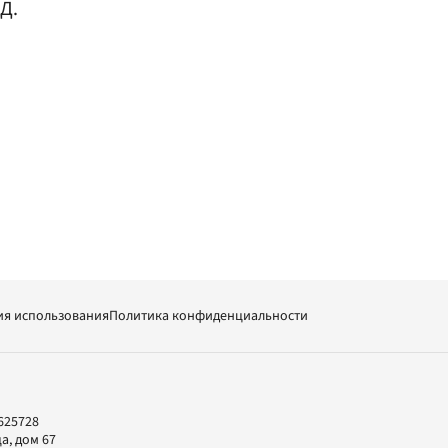
Д.
ия использования
Политика конфиденциальности
625728
а, дом 67