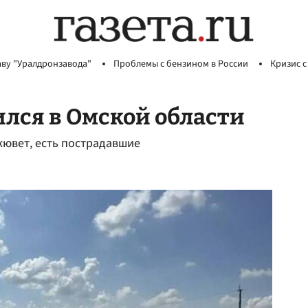
аву "Уралдронзавода"
Проблемы с бензином в России
Кризис с
ился в Омской области
кювет, есть пострадавшие