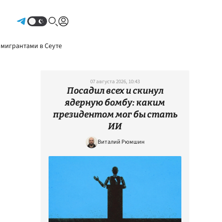
Авторизоваться
 мигрантами в Сеуте
07 августа 2026, 10:43
Посадил всех и скинул
ядерную бомбу: каким
президентом мог бы стать
ИИ
Виталий Рюмшин