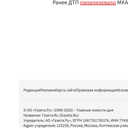
Ранее ДТП
парализовало
МКА
Редакция
Реклама
Карта сайта
Правовая информация
Услов
© АО «Газета.Ру» (1999-2026) – Главные новости дня
Название:
Газета.Ru
(Gazeta.Ru)
Учредитель:
АО «Газета.Ру»
, ОГРН 1067761730376, ИНН 7743
Адрес учредителя: 125239, Россия, Москва, Коптевская улиц