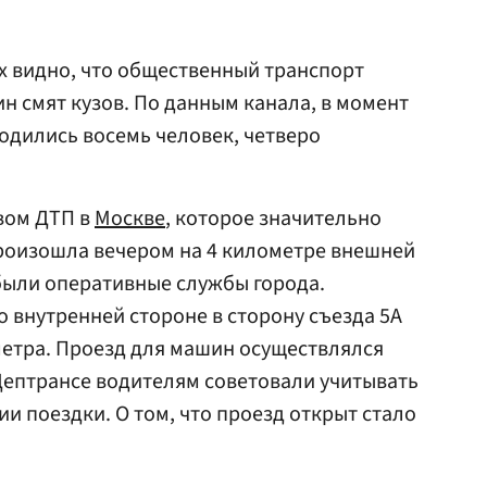
х видно, что общественный транспорт
н смят кузов. По данным канала, в момент
одились восемь человек, четверо
вом ДТП в
Москве
, которое значительно
произошла вечером на 4 километре внешней
были оперативные службы города.
о внутренней стороне в сторону съезда 5А
метра. Проезд для машин осуществлялся
 Дептрансе водителям советовали учитывать
и поездки. О том, что проезд открыт стало