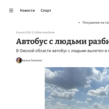
Новости
Спорт
Покушение на гл
8 июля 2026 11:00
Автомобили
Автобус с людьми разб
В Омской области автобус с людьми вылетел в 
Арина Лысенко