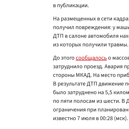
в публикации.
На размещенных в сети кадра
получил повреждения: у маши
ДТП в салоне автомобиля нах
из которых получили травмы.
До этого
сообщалось
о массо
затруднило проезд. Авария 
стороны МКАД. На место при
В результате ДТП движение п
было затруднено на 5,5 кило
по пяти полосам из шести. В
ограничения при планировани
известно 7 июля в 00:28 (мск).