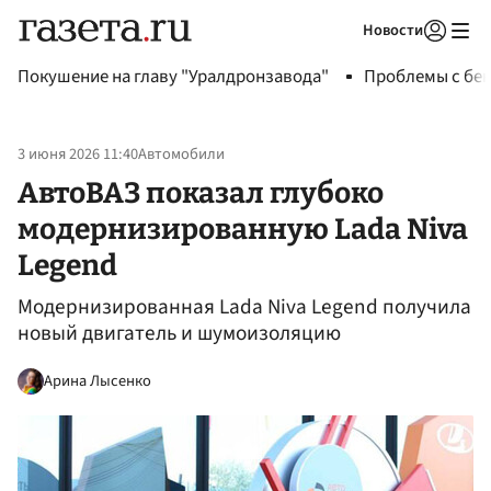
Новости
Авторизоваться
Покушение на главу "Уралдронзавода"
Проблемы с бен
3 июня 2026 11:40
Автомобили
АвтоВАЗ показал глубоко
модернизированную Lada Niva
Legend
Модернизированная Lada Niva Legend получила
новый двигатель и шумоизоляцию
Арина Лысенко