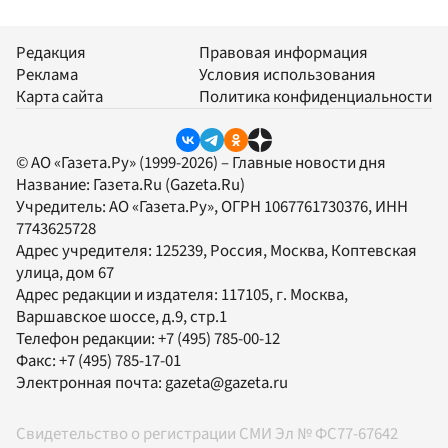
Редакция
Правовая информация
Реклама
Условия использования
Карта сайта
Политика конфиденциальности
© АО «Газета.Ру» (1999-2026) – Главные новости дня
Название:
Газета.Ru
(Gazeta.Ru)
Учредитель:
АО «Газета.Ру»
, ОГРН 1067761730376, ИНН
7743625728
Адрес учредителя: 125239, Россия, Москва, Коптевская
улица, дом 67
Адрес редакции и издателя:
117105
, г.
Москва
,
Варшавское шоссе, д.9, стр.1
Телефон редакции:
+7 (495) 785-00-12
Факс:
+7 (495) 785-17-01
Электронная почта:
gazeta@gazeta.ru
Свидетельство о регистрации СМИ Эл № ФС77-67642