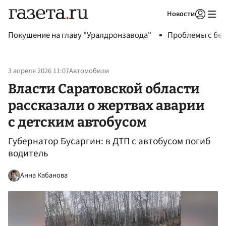
Новости
Авторизоваться
Покушение на главу "Уралдронзавода"
Проблемы с бен
3 апреля 2026 11:07
Автомобили
Власти Саратовской области
рассказали о жертвах аварии
с детским автобусом
Губернатор Бусаргин: в ДТП с автобусом погиб
водитель
Анна Кабанова