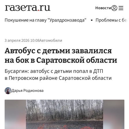
Новости
Авторизоваться
Покушение на главу "Уралдронзавода"
Проблемы с бен
3 апреля 2026 10:08
Автомобили
Автобус с детьми завалился
на бок в Саратовской области
Бусаргин: автобус с детьми попал в ДТП
в Петровском районе Саратовской области
Дарья Родионова