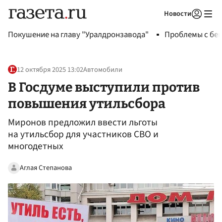
Новости
Авторизоваться
Покушение на главу "Уралдронзавода"
Проблемы с бен
12 октября 2025 13:02
Автомобили
В Госдуме выступили против
повышения утильсбора
Миронов предложил ввести льготы
на утильсбор для участников СВО и
многодетных
Аглая Степанова