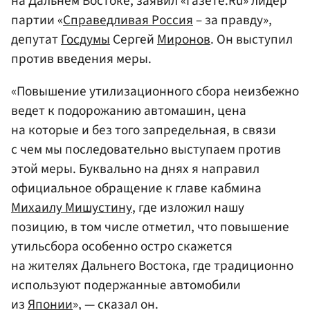
на Дальнем Востоке, заявил «Газете.Ru» лидер
партии «
Справедливая Россия
– за правду»,
депутат
Госдумы
Сергей
Миронов
. Он выступил
против введения меры.
«Повышение утилизационного сбора неизбежно
ведет к подорожанию автомашин, цена
на которые и без того запредельная, в связи
с чем мы последовательно выступаем против
этой меры. Буквально на днях я направил
официальное обращение к главе кабмина
Михаилу Мишустину
, где изложил нашу
позицию, в том числе отметил, что повышение
утильсбора особенно остро скажется
на жителях Дальнего Востока, где традиционно
используют подержанные автомобили
из
Японии
», — сказал он.