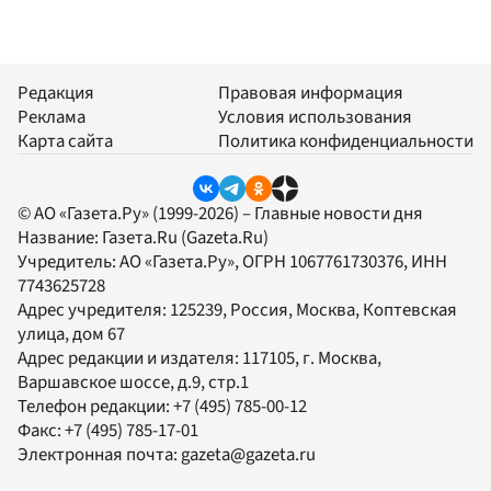
Редакция
Правовая информация
Реклама
Условия использования
Карта сайта
Политика конфиденциальности
© АО «Газета.Ру» (1999-2026) – Главные новости дня
Название:
Газета.Ru
(Gazeta.Ru)
Учредитель:
АО «Газета.Ру»
, ОГРН 1067761730376, ИНН
7743625728
Адрес учредителя: 125239, Россия, Москва, Коптевская
улица, дом 67
Адрес редакции и издателя:
117105
, г.
Москва
,
Варшавское шоссе, д.9, стр.1
Телефон редакции:
+7 (495) 785-00-12
Факс:
+7 (495) 785-17-01
Электронная почта:
gazeta@gazeta.ru