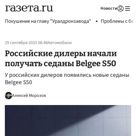
Новости
Авторизоваться
Покушение на главу "Уралдронзавода"
Проблемы с бен
29 сентября 2025 08:48
Автомобили
Российские дилеры начали
получать седаны Belgee S50
У российских дилеров появились новые седаны
Belgee S50
Алексей Морозов