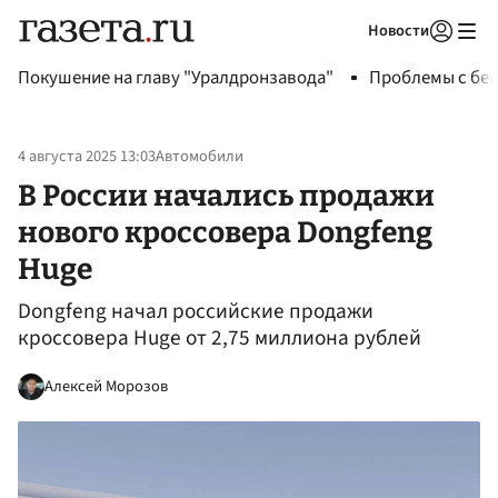
Новости
Авторизоваться
Покушение на главу "Уралдронзавода"
Проблемы с бен
4 августа 2025 13:03
Автомобили
В России начались продажи
нового кроссовера Dongfeng
Huge
Dongfeng начал российские продажи
кроссовера Huge от 2,75 миллиона рублей
Алексей Морозов