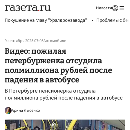
Новости
Авторизоваться
Покушение на главу "Уралдронзавода"
Проблемы с бен
9 сентября 2025 07:05
Автомобили
Видео: пожилая
петербурженка отсудила
полмиллиона рублей после
падения в автобусе
В Петербурге пенсионерка отсудила
полмиллиона рублей после падения в автобусе
Арина Лысенко