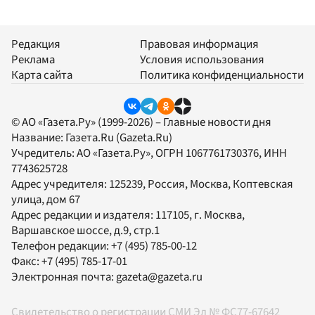
Редакция
Правовая информация
Реклама
Условия использования
Карта сайта
Политика конфиденциальности
© АО «Газета.Ру» (1999-2026) – Главные новости дня
Название:
Газета.Ru
(Gazeta.Ru)
Учредитель:
АО «Газета.Ру»
, ОГРН 1067761730376, ИНН
7743625728
Адрес учредителя: 125239, Россия, Москва, Коптевская
улица, дом 67
Адрес редакции и издателя:
117105
, г.
Москва
,
Варшавское шоссе, д.9, стр.1
Телефон редакции:
+7 (495) 785-00-12
Факс:
+7 (495) 785-17-01
Электронная почта:
gazeta@gazeta.ru
Свидетельство о регистрации СМИ Эл № ФС77-67642