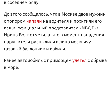
в соседнем ряду.
До этого сообщалось, что в
Москве
двое мужчин
с топором
напали
на водителя и похитили его
вещи. официальный представитель
МВД РФ
Ирина Волк
отметила, что в момент нападения
нарушители распылили в лицо москвичу
газовый баллончик и избили.
Ранее автомобиль с приморцем
улетел
с обрыва
в море.