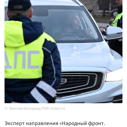
Максим Богодвид/РИА Новости
Эксперт направления «Народный фронт.