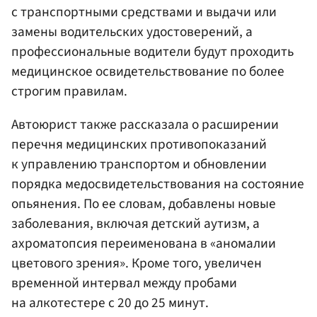
с транспортными средствами и выдачи или
замены водительских удостоверений, а
профессиональные водители будут проходить
медицинское освидетельствование по более
строгим правилам.
Автоюрист также рассказала о расширении
перечня медицинских противопоказаний
к управлению транспортом и обновлении
порядка медосвидетельствования на состояние
опьянения. По ее словам, добавлены новые
заболевания, включая детский аутизм, а
ахроматопсия переименована в «аномалии
цветового зрения». Кроме того, увеличен
временной интервал между пробами
на алкотестере с 20 до 25 минут.