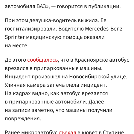
автомобиля ВАЗ», — говорится в публикации.
При этом девушка-водитель выжила. Ее
госпитализировали. Водителю Mercedes-Benz
Sprinter медицинскую помощь оказали
на месте.
До этого
сообщалось
, что в
Красноярске
автобус
врезался в припаркованные машины.
Инцидент произошел на Новосибирской улице.
Уличная камера запечатлела инцидент.
На кадрах видно, как автобус врезается
в припаркованные автомобили. Далее
на записи заметно, что машины получили
повреждения.
Ранее микроавтобус
съехал
в кювет в Ступине