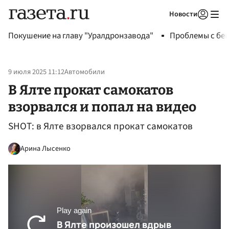
Новости
Авторизоваться
Покушение на главу "Уралдронзавода"
Проблемы с бен
9 июля 2025 11:12
Автомобили
В Ялте прокат самокатов
взорвался и попал на видео
SHOT: в Ялте взорвался прокат самокатов
Арина Лысенко