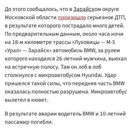
До этого сообщалось, что в
Зарайск
ом округе
Московской области
произошло
серьезное ДТП,
в результате которого пострадало много детей.
По предварительным данным, около часа ночи
на 18-м километре трассы «Луховицы — М-5
«Урал» — Зарайск» автомобиль BMW, за рулем
которого находился 26-летний мужчина, выехал
на встречную полосу. Там он лоб в лоб
столкнулся с микроавтобусом Hyundai. Удар
пришелся такой силы, что передняя часть BMW
оказалась полностью разрушена. Микроавтобус
вылетел в кювет.
В результате аварии водитель BMW и 10-летний
пассажир погибли.