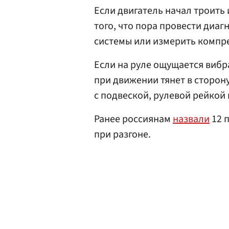
Если двигатель начал троить
того, что пора провести диа
системы или измерить компр
Если на руле ощущается виб
при движении тянет в сторон
с подвеской, рулевой рейкой
Ранее россиянам
назвали
12 
при разгоне.