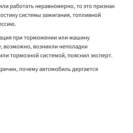
 или работать неравномерно, то это признак
гностику системы зажигания, топливной
ессию.
рация при торможении или машину
у, возможно, возникли неполадки
 или тормозной системой, пояснил эксперт.
причин, почему автомобиль дергается