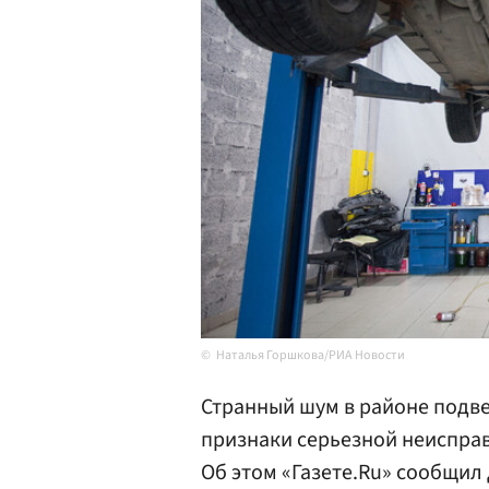
Наталья Горшкова/РИА Новости
Странный шум в районе подве
признаки серьезной неисправ
Об этом «Газете.Ru» сообщил