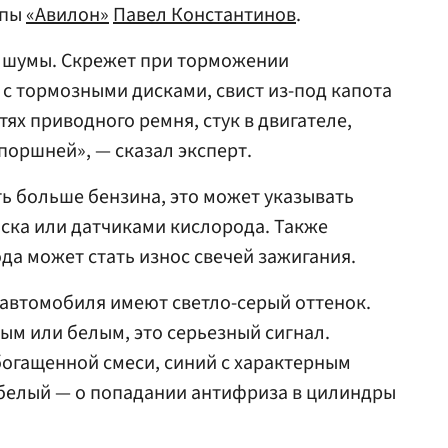
ппы
«Авилон»
Павел Константинов
.
 шумы. Скрежет при торможении
 с тормозными дисками, свист из-под капота
ях приводного ремня, стук в двигателе,
поршней», — сказал эксперт.
ь больше бензина, это может указывать
ска или датчиками кислорода. Также
а может стать износ свечей зажигания.
автомобиля имеют светло-серый оттенок.
ым или белым, это серьезный сигнал.
огащенной смеси, синий с характерным
 белый — о попадании антифриза в цилиндры