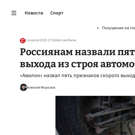
Новости
Спорт
Покушение на гл
8 апреля 2025 17:08
Автомобили
Россиянам назвали пят
выхода из строя автом
«Авилон» назвал пять признаков скорого выход
Алексей Морозов