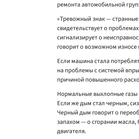
ремонта автомобильной гру
«Тревожный знак — странные
свидетельствует о проблемах
сигнализирует о неисправност
говорит о возможном износе 
Если машина стала потреблят
на проблемы с системой впры
причиной повышенного расход
Нормальные выхлопные газы 
Если же дым стал черным, сиз
Черный дым говорит о переоб
запахом — о сгорании масла,
двигателя.