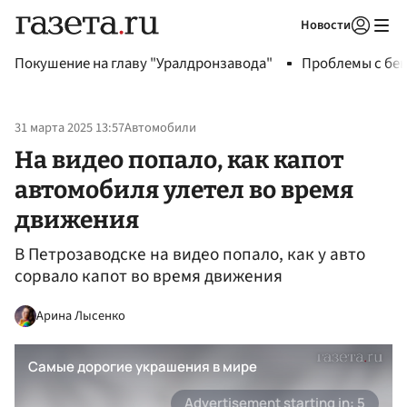
Новости
Авторизоваться
Покушение на главу "Уралдронзавода"
Проблемы с бен
31 марта 2025 13:57
Автомобили
На видео попало, как капот
автомобиля улетел во время
движения
В Петрозаводске на видео попало, как у авто
сорвало капот во время движения
Арина Лысенко