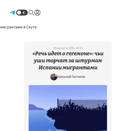
Авторизоваться
 мигрантами в Сеуте
05 августа 2026, 18:10
«Речь идет о гегемоне»: чьи
уши торчат за штурмом
Испании мигрантами
Николай Гастелло