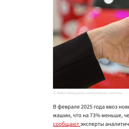
Belkin Alexey/press.media/Global Look Press
В феврале 2025 года ввоз нов
машин, что на 73% меньше, че
сообщают
эксперты аналитиче