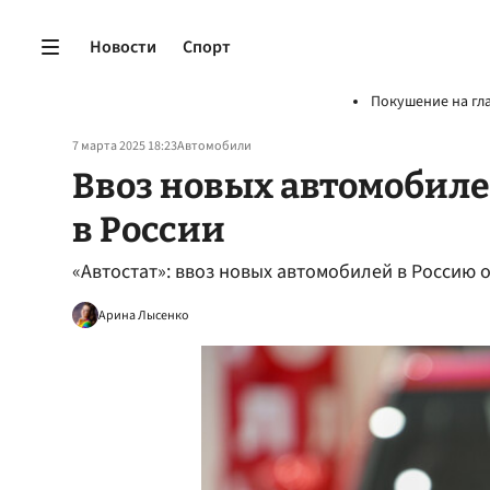
Новости
Спорт
Покушение на гл
7 марта 2025 18:23
Автомобили
Ввоз новых автомобиле
в России
«Автостат»: ввоз новых автомобилей в Россию
Арина Лысенко