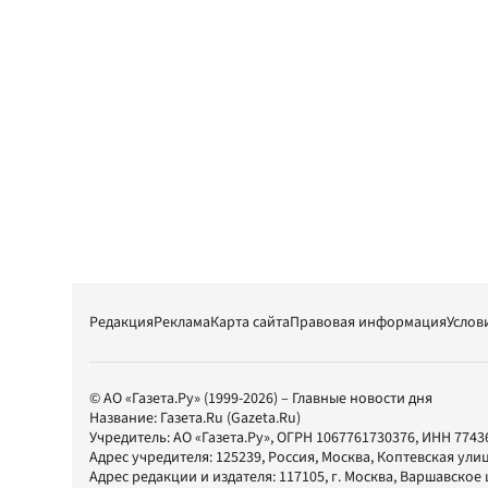
Редакция
Реклама
Карта сайта
Правовая информация
Услов
© АО «Газета.Ру» (1999-2026) – Главные новости дня
Название:
Газета.Ru
(Gazeta.Ru)
Учредитель:
АО «Газета.Ру»
, ОГРН 1067761730376, ИНН 7743
Адрес учредителя: 125239, Россия, Москва, Коптевская улиц
Адрес редакции и издателя:
117105
, г.
Москва
,
Варшавское шо