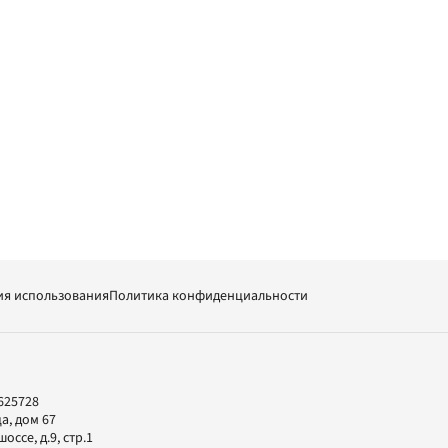
ия использования
Политика конфиденциальности
625728
а, дом 67
ссе, д.9, стр.1