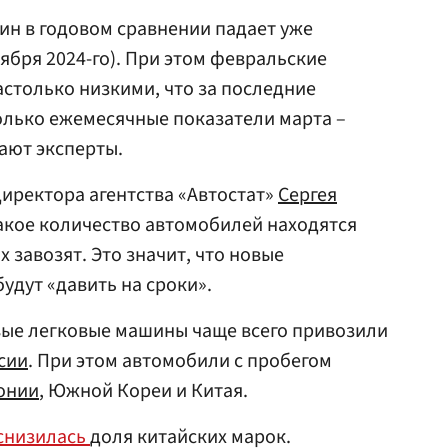
ин в годовом сравнении падает уже
ября 2024-го). При этом февральские
столько низкими, что за последние
олько ежемесячные показатели марта –
щают эксперты.
иректора агентства «Автостат»
Сергея
какое количество автомобилей находятся
х завозят. Это значит, что новые
удут «давить на сроки».
вые легковые машины чаще всего привозили
сии
. При этом автомобили с пробегом
онии
, Южной Кореи и Китая.
снизилась
доля китайских марок.