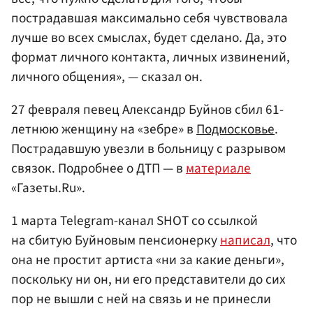
пострадавшая максимально себя чувствовала
лучше во всех смыслах, будет сделано. Да, это
формат личного контакта, личных извинений,
личного общения», — сказал он.
27 февраля певец Александр Буйнов сбил 61-
летнюю женщину на «зебре» в
Подмосковье
.
Пострадавшую увезли в больницу с разрывом
связок. Подробнее о ДТП — в
материале
«Газеты.Ru».
1 марта Telegram-канал SHOT со ссылкой
на сбитую Буйновым пенсионерку
написал
, что
она не простит артиста «ни за какие деньги»,
поскольку ни он, ни его представители до сих
пор не вышли с ней на связь и не принесли