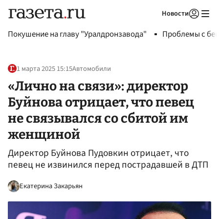
Новости
Авторизоваться
Покушение на главу "Уралдронзавода"
Проблемы с бен
1 марта 2025 15:15
Автомобили
«Лично на связи»: директор
Буйнова отрицает, что певец
не связывался со сбитой им
женщиной
Директор Буйнова Пудовкин отрицает, что
певец не извинился перед пострадавшей в ДТП
Екатерина Закарьян