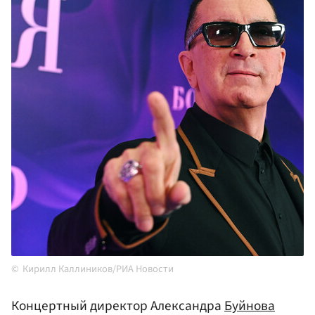
Кирилл Каллиников/РИА Новости
Концертный директор Александра
Буйнова