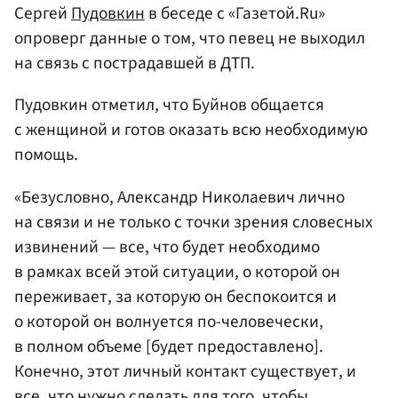
Сергей
Пудовкин
в беседе с «Газетой.Ru»
опроверг данные о том, что певец не выходил
на связь с пострадавшей в ДТП.
Пудовкин отметил, что Буйнов общается
с женщиной и готов оказать всю необходимую
помощь.
«Безусловно, Александр Николаевич лично
на связи и не только с точки зрения словесных
извинений — все, что будет необходимо
в рамках всей этой ситуации, о которой он
переживает, за которую он беспокоится и
о которой он волнуется по-человечески,
в полном объеме [будет предоставлено].
Конечно, этот личный контакт существует, и
все, что нужно сделать для того, чтобы