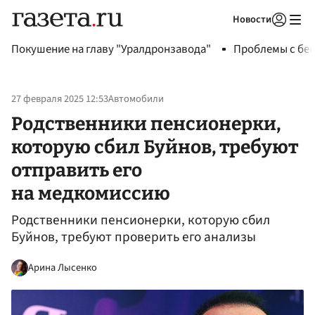
Новости
Авторизоваться
Покушение на главу "Уралдронзавода"
Проблемы с бен
27 февраля 2025 12:53
Автомобили
Родственники пенсионерки,
которую сбил Буйнов, требуют
отправить его
на медкомиссию
Родственники пенсионерки, которую сбил
Буйнов, требуют проверить его анализы
Арина Лысенко