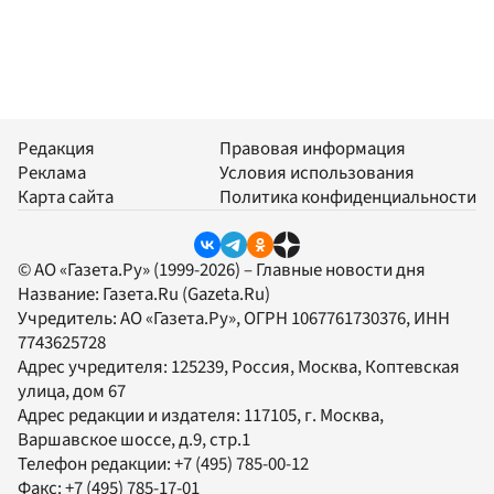
Редакция
Правовая информация
Реклама
Условия использования
Карта сайта
Политика конфиденциальности
© АО «Газета.Ру» (1999-2026) – Главные новости дня
Название:
Газета.Ru
(Gazeta.Ru)
Учредитель:
АО «Газета.Ру»
, ОГРН 1067761730376, ИНН
7743625728
Адрес учредителя: 125239, Россия, Москва, Коптевская
улица, дом 67
Адрес редакции и издателя:
117105
, г.
Москва
,
Варшавское шоссе, д.9, стр.1
Телефон редакции:
+7 (495) 785-00-12
Факс:
+7 (495) 785-17-01