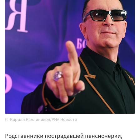
Кирилл Каллиников/РИА Новости
Родственники пострадавшей пенсионерки,