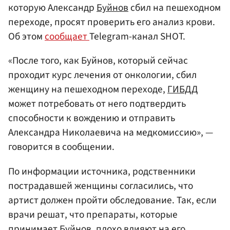
которую Александр
Буйнов
сбил на пешеходном
переходе, просят проверить его анализ крови.
Об этом
сообщает
Telegram-канал SHOT.
«После того, как Буйнов, который сейчас
проходит курс лечения от онкологии, сбил
женщину на пешеходном переходе,
ГИБДД
может потребовать от него подтвердить
способности к вождению и отправить
Александра Николаевича на медкомиссию», —
говорится в сообщении.
По информации источника, родственники
пострадавшей женщины согласились, что
артист должен пройти обследование. Так, если
врачи решат, что препараты, которые
принимает Буйнов, плохо влияют на его