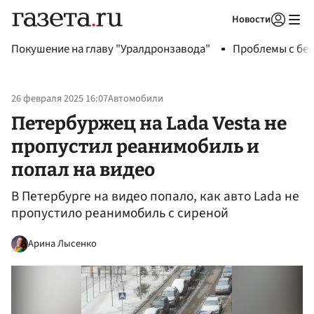
Новости
Авторизоваться
Покушение на главу "Уралдронзавода"
Проблемы с бен
26 февраля 2025 16:07
Автомобили
Петербуржец на Lada Vesta не
пропустил реанимобиль и
попал на видео
В Петербурге на видео попало, как авто Lada не
пропустило реанимобиль с сиреной
Арина Лысенко