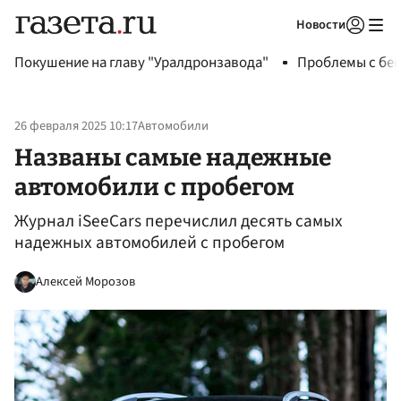
Новости
Авторизоваться
Покушение на главу "Уралдронзавода"
Проблемы с бен
26 февраля 2025 10:17
Автомобили
Названы самые надежные
автомобили с пробегом
Журнал iSeeCars перечислил десять самых
надежных автомобилей с пробегом
Алексей Морозов