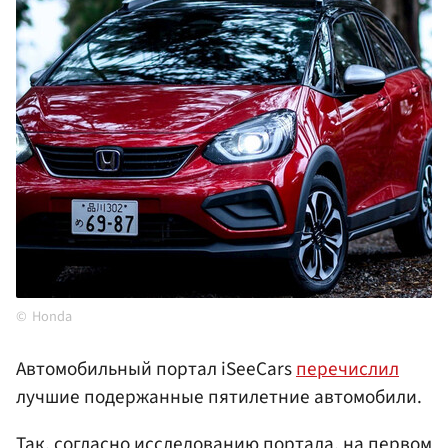
Honda
Автомобильный портал iSeeCars
перечислил
лучшие подержанные пятилетние автомобили.
Так, согласно исследованию портала, на первом