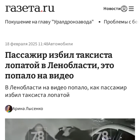
Новости
Авторизоваться
Покушение на главу "Уралдронзавода"
Проблемы с бен
18 февраля 2025 11:48
Автомобили
Пассажир избил таксиста
лопатой в Ленобласти, это
попало на видео
В Ленобласти на видео попало, как пассажир
избил таксиста лопатой
Арина Лысенко