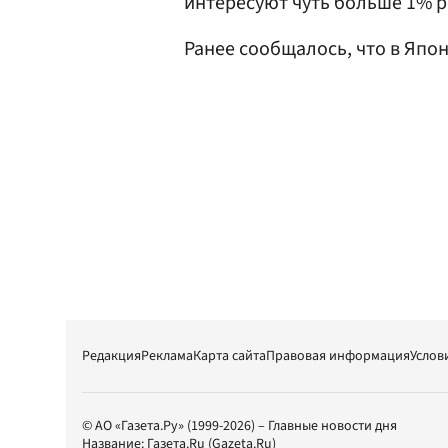
интересуют чуть больше 1% р
Ранее сообщалось, что в Япо
Редакция
Реклама
Карта сайта
Правовая информация
Услов
© АО «Газета.Ру» (1999-2026) – Главные новости дня
Название:
Газета.Ru
(Gazeta.Ru)