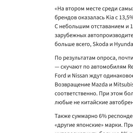
«На втором месте среди сам
брендов оказалась Kia c 13,
С небольшим отставанием и 1
зарубежных автопроизводите
больше всего, Skoda и Hyunda
По результатам опроса, почт
— скучают по автомобилям Re
Ford и Nissan ждут одинаково
Возвращение Mazda и Mitsubis
соответственно. При этом бо
любые не китайские автобре
Также суммарно 6% респонде
«другие японские» марки. Пр