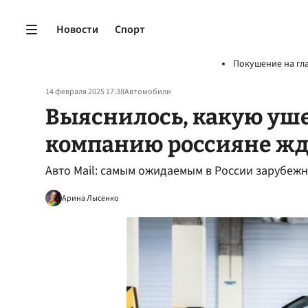
Новости
Спорт
Покушение на гл
14 февраля 2025 17:38
Автомобили
Выяснилось, какую у
компанию россияне жду
Авто Mail: самым ожидаемым в России зарубеж
Арина Лысенко