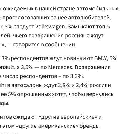
ых ожидаемых в нашей стране автомобильных
5% проголосовавших за нее автолюбителей.
2,5% следует Volkswagen. Замыкают топ-5
лей, чьего возвращения россияне ждут
i», — говорится в сообщении.
и 7% респондентов ждут новинки от BMW, 5%
nault, а 3,5% — по Mercedes. Возвращения
е число респондентов – по 3,3%.
hi в автосалоны ждут 2,8% и 2,4% россиян
лее 5% опрошенных хотят, чтобы вернулись
нды.
нтов ожидают «другие европейские» и
и этом «другие американские» бренды