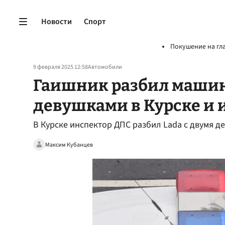
Новости
Спорт
Покушение на гл
9 февраля 2025 12:58
Автомобили
Гаишник разбил машин
девушками в Курске и
В Курске инспектор ДПС разбил Lada с двумя 
Максим Кубанцев