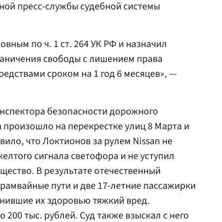
нной пресс-службы судебной системы
овным по ч. 1 ст. 264 УК РФ и назначил
граничения свободы с лишением права
едствами сроком на 1 год 6 месяцев», —
инспектора безопасности дорожного
 произошло на перекрестке улиц 8 Марта и
ило, что Локтионов за рулем Nissan не
елтого сигнала светофора и не уступил
щество. В результате отечественный
рамвайные пути и две 17-летние пассажирки
нившие их здоровью тяжкий вред.
200 тыс. рублей. Суд также взыскал с него