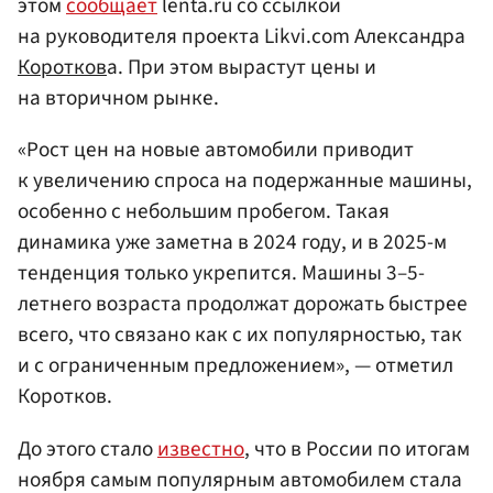
этом
сообщает
lenta.ru со ссылкой
на руководителя проекта Likvi.com Александра
Коротков
а. При этом вырастут цены и
на вторичном рынке.
«Рост цен на новые автомобили приводит
к увеличению спроса на подержанные машины,
особенно с небольшим пробегом. Такая
динамика уже заметна в 2024 году, и в 2025-м
тенденция только укрепится. Машины 3–5-
летнего возраста продолжат дорожать быстрее
всего, что связано как с их популярностью, так
и с ограниченным предложением», — отметил
Коротков.
До этого стало
известно
, что в России по итогам
ноября самым популярным автомобилем стала