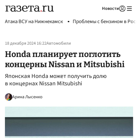
Новости
Авторизоваться
Атака ВСУ на Нижнекамск
Проблемы с бензином в Рос
18 декабря 2024 16:22
Автомобили
Honda планирует поглотить
концерны Nissan и Mitsubishi
Японская Honda может получить долю
в концернах Nissan Mitsubishi
Арина Лысенко