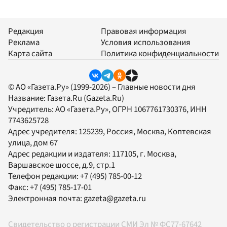
Редакция
Правовая информация
Реклама
Условия использования
Карта сайта
Политика конфиденциальности
© АО «Газета.Ру» (1999-2026) – Главные новости дня
Название:
Газета.Ru
(Gazeta.Ru)
Учредитель:
АО «Газета.Ру»
, ОГРН 1067761730376, ИНН
7743625728
Адрес учредителя: 125239, Россия, Москва, Коптевская
улица, дом 67
Адрес редакции и издателя:
117105
, г.
Москва
,
Варшавское шоссе, д.9, стр.1
Телефон редакции:
+7 (495) 785-00-12
Факс:
+7 (495) 785-17-01
Электронная почта:
gazeta@gazeta.ru
Свидетельство о регистрации СМИ Эл № ФС77-67642