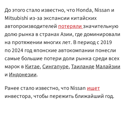
До этого стало известно, что Honda, Nissan и
Mitsubishi из-за экспансии китайских
автопроизводителей
потеряли
значительную
долю рынка в странах Азии, где доминировали
на протяжении многих лет. В период с 2019
по 2024 год японские автокомпании понесли
самые большие потери доли рынка среди всех
марок в
Китае
,
Сингапуре
,
Таиланде
Малайзии
и
Индонезии
.
Ранее стало известно, что Nissan
ищет
инвестора, чтобы пережить ближайший год.