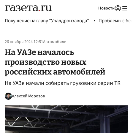
Новости
Авторизоваться
Покушение на главу "Уралдронзавода"
Проблемы с бен
26 ноября 2024 12:51
Автомобили
На УАЗе началось
производство новых
российских автомобилей
На УАЗе начали собирать грузовики серии TR
Алексей Морозов