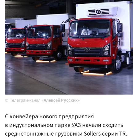
Телеграм-канал
«Алексей Русских»
С конвейера нового предприятия
в индустриальном парке УАЗ начали сходить
среднетоннажные грузовики Sollers серии TR.