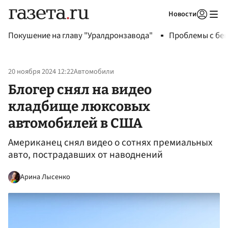
Новости
Авторизоваться
Покушение на главу "Уралдронзавода"
Проблемы с бен
20 ноября 2024 12:22
Автомобили
Блогер снял на видео
кладбище люксовых
автомобилей в США
Американец снял видео о сотнях премиальных
авто, пострадавших от наводнений
Арина Лысенко