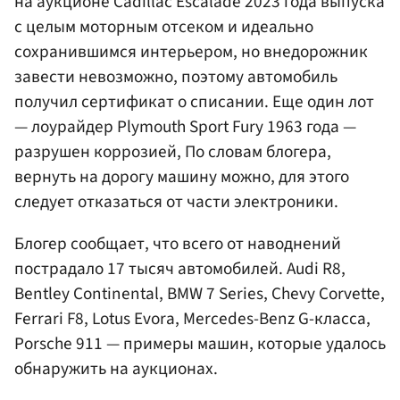
на аукционе Cadillac Escalade 2023 года выпуска
с целым моторным отсеком и идеально
сохранившимся интерьером, но внедорожник
завести невозможно, поэтому автомобиль
получил сертификат о списании. Еще один лот
— лоурайдер Plymouth Sport Fury 1963 года —
разрушен коррозией, По словам блогера,
вернуть на дорогу машину можно, для этого
следует отказаться от части электроники.
Блогер сообщает, что всего от наводнений
пострадало 17 тысяч автомобилей. Audi R8,
Bentley Continental, BMW 7 Series, Chevy Corvette,
Ferrari F8, Lotus Evora, Mercedes-Benz G-класса,
Porsche 911 — примеры машин, которые удалось
обнаружить на аукционах.