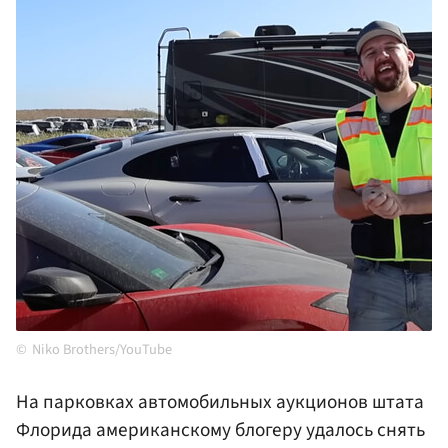
Niko Brothers/YouTube
На парковках автомобильных аукционов штата
Флорида американскому блогеру удалось снять