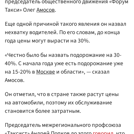
председатель общественного движения «Форум
Такси» Олег
Амосов
.
Еще одной причиной такого явления он назвал
нехватку водителей. По его словам, до конца
года цены могут вырасти на 30%.
«Честно было бы назвать подорожание на 30-
40%. С начала года уже есть подорожание уже
на 15-20% в
Москве
и области», — сказал
Амосов.
Он отметил, что в стране также растут цены
на автомобили, поэтому их обслуживание
становится более затратным.
Председатель межрегионального профсоюза
«Таксист»
Андрей Попков
до этого
говорил
, что