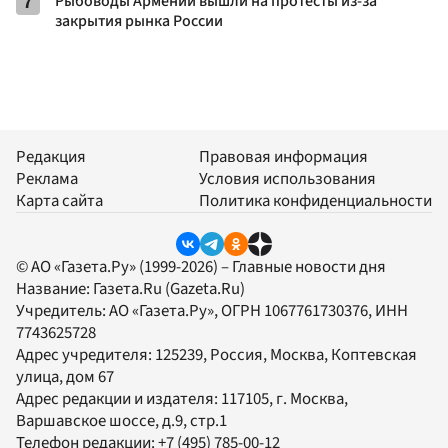
7
Рыбоводы Армении вышли на протесты из-за
закрытия рынка России
Редакция
Правовая информация
Реклама
Условия использования
Карта сайта
Политика конфиденциальности
© АО «Газета.Ру» (1999-2026) – Главные новости дня
Название:
Газета.Ru
(Gazeta.Ru)
Учредитель:
АО «Газета.Ру»
, ОГРН 1067761730376, ИНН
7743625728
Адрес учредителя: 125239, Россия, Москва, Коптевская
улица, дом 67
Адрес редакции и издателя:
117105
, г.
Москва
,
Варшавское шоссе, д.9, стр.1
Телефон редакции:
+7 (495) 785-00-12