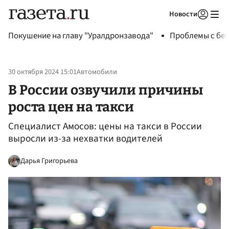
Новости
Авторизоваться
Покушение на главу "Уралдронзавода"
Проблемы с бен
30 октября 2024 15:01
Автомобили
В России озвучили причины
роста цен на такси
Специалист Амосов: цены на такси в России
выросли из-за нехватки водителей
Дарья Григорьева