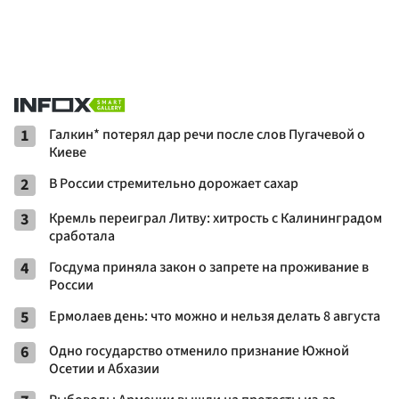
1
Галкин* потерял дар речи после слов Пугачевой о
Киеве
2
В России стремительно дорожает сахар
3
Кремль переиграл Литву: хитрость с Калининградом
сработала
4
Госдума приняла закон о запрете на проживание в
России
5
Ермолаев день: что можно и нельзя делать 8 августа
6
Одно государство отменило признание Южной
Осетии и Абхазии