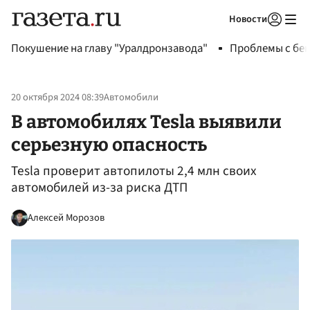
Новости
Авторизоваться
Покушение на главу "Уралдронзавода"
Проблемы с бен
20 октября 2024 08:39
Автомобили
В автомобилях Tesla выявили
серьезную опасность
Tesla проверит автопилоты 2,4 млн своих
автомобилей из-за риска ДТП
Алексей Морозов