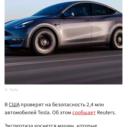
Tesla
В
США
проверят на безопасность 2,4 млн
автомобилей Tesla. Об этом
сообщает
Reuters.
Экспертиза коснется машин, которые